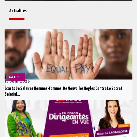
Actualités
ARTICLE
17 Juin 2023
Écarts De Salaires Hommes-Femmes: De Nouvelles Règles Contre Le Secret
Salarial...