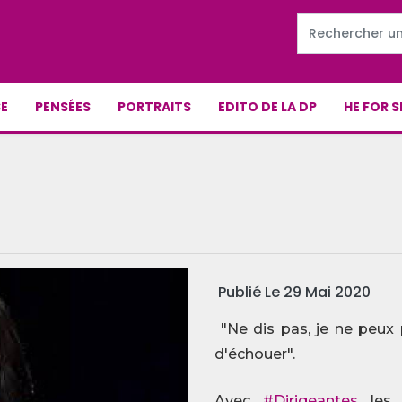
E
PENSÉES
PORTRAITS
EDITO DE LA DP
HE FOR S
Publié Le 29 Mai 2020
"Ne dis pas, je ne peux p
d'échouer".
Avec
#
Dirigeantes
les 