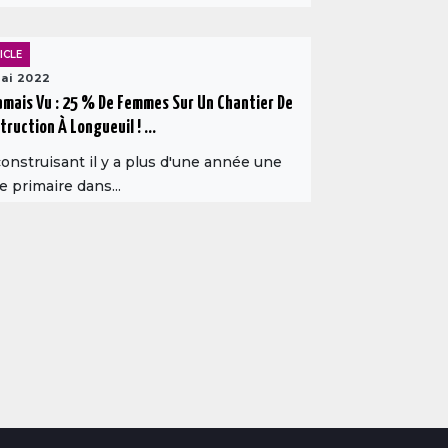
ICLE
ai 2022
amais Vu : 25 % De Femmes Sur Un Chantier De
truction À Longueuil ! ...
onstruisant il y a plus d'une année une
e primaire dans...