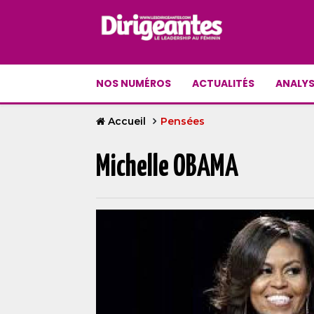
NOS NUMÉROS
ACTUALITÉS
ANALYS
Accueil
Pensées
Michelle OBAMA