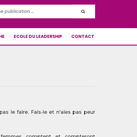
HE
ECOLE DU LEADERSHIP
CONTACT
as le faire. Fais-le et n'aies pas peur
femmes comptent et compteront