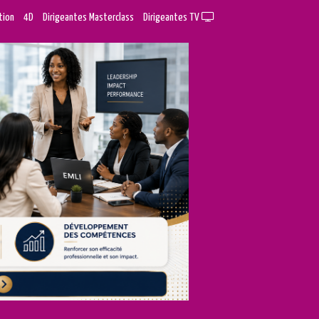
tion
4D
Dirigeantes Masterclass
Dirigeantes TV