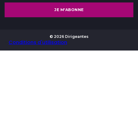
JE M'ABONNE
© 2026 Dirigeantes
-
Conditions d'utilisation