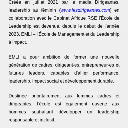
Créée en
juillet 2021
par le média
Dirigeantes,
leadership au féminin
(
www.lesdirigeantes.com
) en
collaboration avec le Cabinet
Afrique RSE
l'École de
Leadership est devenue, depuis le début de l'année
2023
,
EMLI – l'École de Management et du Leadership
à Impact
.
EMLI a pour ambition de former une nouvelle
génération de
cadres, dirigeant-es, entrepreneur-es et
futur-es leaders
, capables d'allier
performance,
leadership, impact social et développement durable
.
Destinée prioritairement aux
femmes cadres et
dirigeantes
, l'école est également ouverte aux
hommes souhaitant développer un leadership
responsable et inclusif
.