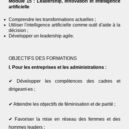
Module 15 : Leadership, innovation et intelligence
artificielle
Comprendre les transformations actuelles ;
Utiliser l'intelligence artificielle comme outil d'aide à la
décision ;
Développer un leadership agile.
OBJECTIFS DES FORMATIONS
I
. Pour les entreprises et les administrations :
✔
Développer les compétences des cadres et
dirigeant-es ;
✔
Atteindre les objectifs de féminisation et de parité ;
✔
Favoriser la mise en réseau des femmes et des
hommes leaders ;