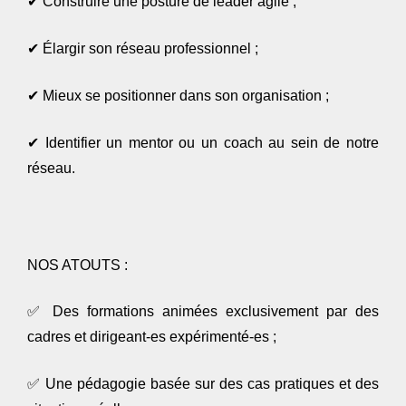
✔
Construire une posture de leader agile ;
✔
Élargir son réseau professionnel ;
✔
Mieux se positionner dans son organisation ;
✔
Identifier un mentor ou un coach au sein de notre
réseau.
NOS ATOUTS :
✅
Des formations animées exclusivement par des
cadres et dirigeant-es expérimenté-es ;
✅
Une pédagogie basée sur des cas pratiques et des