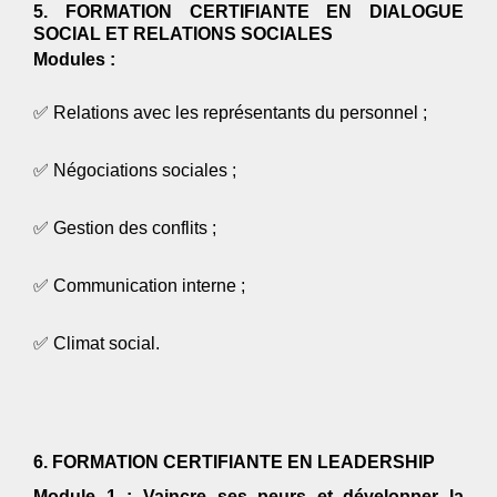
5. FORMATION CERTIFIANTE EN DIALOGUE
SOCIAL ET RELATIONS SOCIALES
Modules :
✅
Relations avec les représentants du personnel ;
✅
Négociations sociales ;
✅
Gestion des conflits ;
✅
Communication interne ;
✅
Climat social.
6. FORMATION CERTIFIANTE EN LEADERSHIP
Module 1 : Vaincre ses peurs et développer la