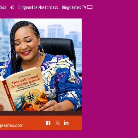
tion
4D
Dirigeantes Masterclass
Dirigeantes TV