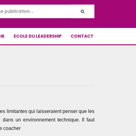
HE
ECOLE DU LEADERSHIP
CONTACT
nces limitantes qui laisseraient penser que les
 dans un environnement technique. Il faut
ire coacher