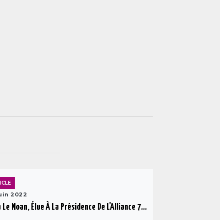
ICLE
uin 2022
 Le Noan, Élue À La Présidence De L’Alliance 7...