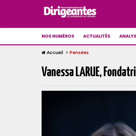
NOS NUMÉROS
ACTUALITÉS
ANALYS
Accueil
Pensées
Vanessa LARUE, Fondatr