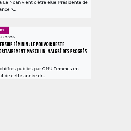
a Le Noan vient d’être élue Présidente de
iance 7...
ICLE
ai 2026
ERSHIP FÉMININ : LE POUVOIR RESTE
RITAIREMENT MASCULIN, MALGRÉ DES PROGRÈS
 chiffres publiés par ONU Femmes en
t de cette année dr...