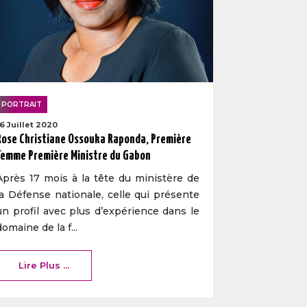
PORTRAIT
16 Juillet 2020
Rose Christiane Ossouka Raponda, Première
femme Première Ministre du Gabon
Après 17 mois à la tête du ministère de
la Défense nationale, celle qui présente
un profil avec plus d’expérience dans le
domaine de la f...
Lire Plus ...