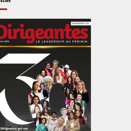
azine