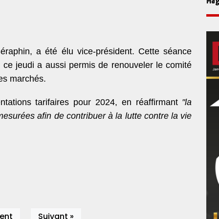
Mag
raphin, a été élu vice-président. Cette séance
e ce jeudi a aussi permis de renouveler le comité
des marchés.
tations tarifaires pour 2024, en réaffirmant
"la
surées afin de contribuer à la lutte contre la vie
ent
Suivant »