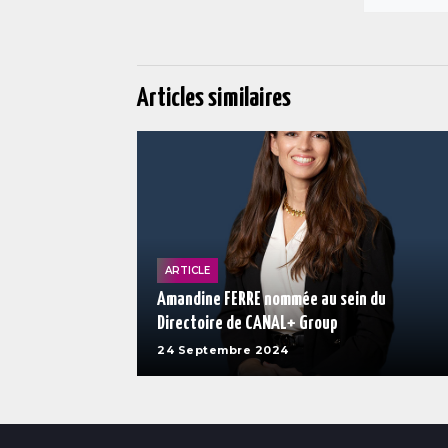
Articles similaires
ARTICLE
Amandine FERRE nommée au sein du
Directoire de CANAL+ Group
24 Septembre 2024