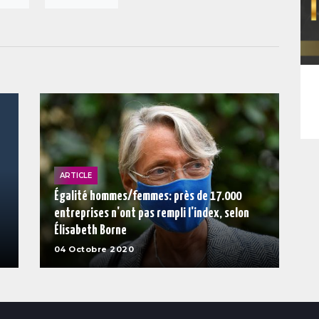
ARTICLE
Égalité hommes/femmes: près de 17.000
entreprises n'ont pas rempli l'index, selon
Élisabeth Borne
04 Octobre 2020