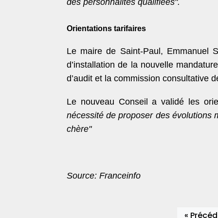
des personnalités qualifiées".
Orientations tarifaires
Le maire de Saint-Paul, Emmanuel Sé
d’installation de la nouvelle mandatur
d’audit et la commission consultative 
Le nouveau Conseil a validé les orien
nécessité de proposer des évolutions me
chère"
Source: Franceinfo
« Précéd