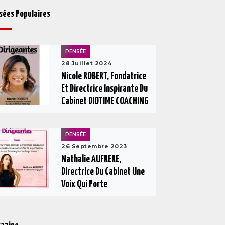
sées Populaires
PENSÉE
28 Juillet 2024
Nicole ROBERT, Fondatrice
Et Directrice Inspirante Du
Cabinet DIOTIME COACHING
PENSÉE
26 Septembre 2023
Nathalie AUFRERE,
Directrice Du Cabinet Une
Voix Qui Porte