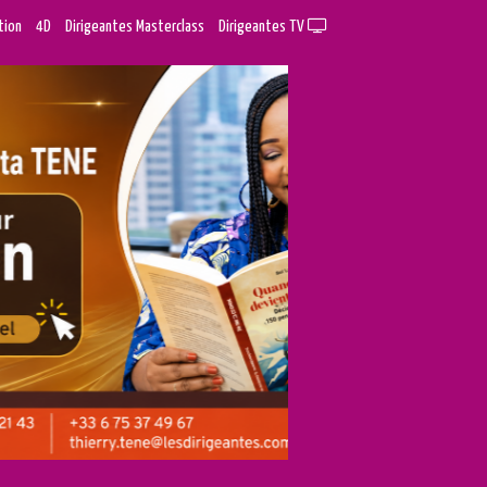
tion
4D
Dirigeantes Masterclass
Dirigeantes TV