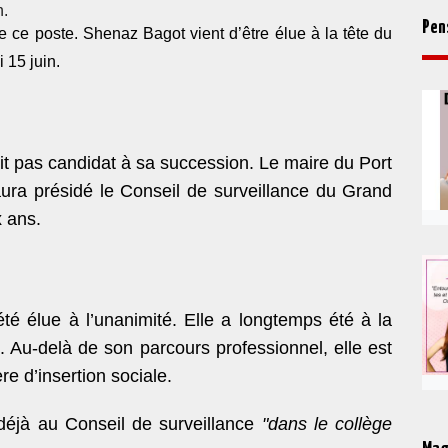
n.
Pen
 ce poste. Shenaz Bagot vient d’être élue à la tête du
 15 juin.
ait pas candidat à sa succession. Le maire du Port
 aura présidé le Conseil de surveillance du Grand
x ans.
té élue à l’unanimité. Elle a longtemps été à la
 Au-delà de son parcours professionnel, elle est
e d’insertion sociale.
éjà au Conseil de surveillance
"dans le collège