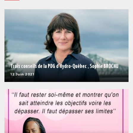
Trois conseils de la PDG d’Hydro-Québec , Sophie BROCHU
12 Juin 2021