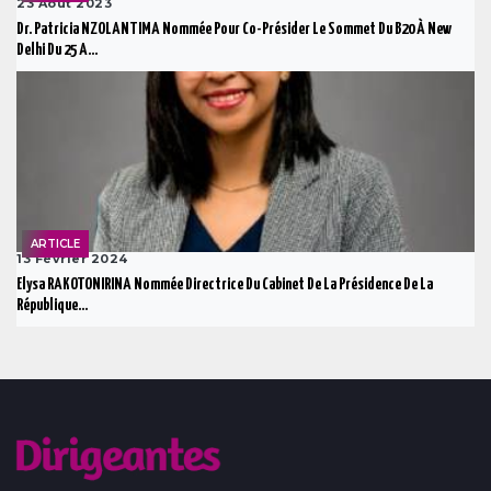
23 Août 2023
Dr. Patricia NZOLANTIMA Nommée Pour Co-Présider Le Sommet Du B20 À New
Delhi Du 25 A...
ARTICLE
13 Février 2024
Elysa RAKOTONIRINA Nommée Directrice Du Cabinet De La Présidence De La
République...