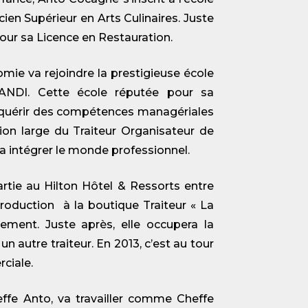
ien Supérieur en Arts Culinaires. Juste
pour sa Licence en Restauration.
mie va rejoindre la prestigieuse école
RANDI. Cette école réputée pour sa
acquérir des compétences managériales
sion large du Traiteur Organisateur de
 intégrer le monde professionnel.
rtie au Hilton Hôtel & Ressorts entre
oduction à la boutique Traiteur « La
ement. Juste après, elle occupera la
n autre traiteur. En 2013, c’est au tour
ciale.
fe Anto, va travailler comme Cheffe