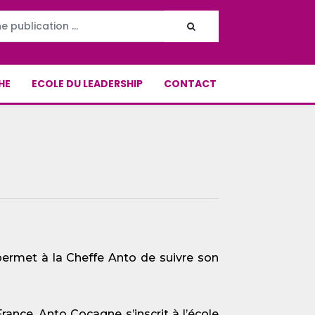
HE
ECOLE DU LEADERSHIP
CONTACT
permet à la Cheffe Anto de suivre son
rance, Anto Cocagne s’inscrit à l’école