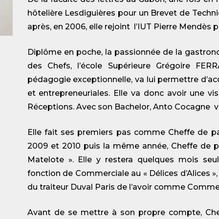
hôtelière Lesdiguières pour un Brevet de Technic
après, en 2006, elle rejoint l’IUT Pierre Mendès 
Diplôme en poche, la passionnée de la gastrono
des Chefs, l’école Supérieure Grégoire FER
pédagogie exceptionnelle, va lui permettre d’
et entrepreneuriales. Elle va donc avoir une vi
Réceptions. Avec son Bachelor, Anto Cocagne va
Elle fait ses premiers pas comme Cheffe de pa
2009 et 2010 puis la même année, Cheffe de pr
Matelote ». Elle y restera quelques mois seul
fonction de Commerciale au « Délices d’Alices », u
du traiteur Duval Paris de l’avoir comme Commer
Avant de se mettre à son propre compte, Chef