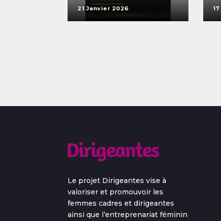
21 Janvier 2026
17
Le projet Dirigeantes vise à
valoriser et promouvoir les
femmes cadres et dirigeantes
ainsi que l’entreprenariat féminin