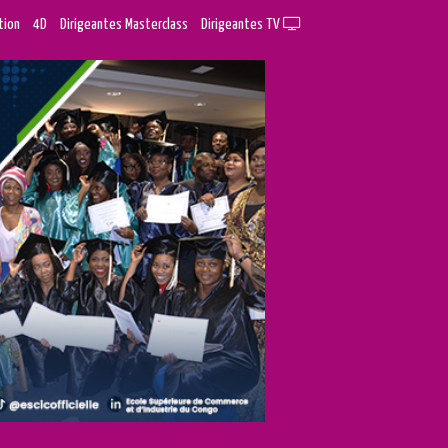
tion
4D
Dirigeantes Masterclass
Dirigeantes TV