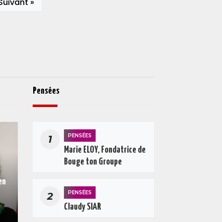
Suivant »
Pensées
PENSÉES
1
Marie ELOY, Fondatrice de
Bouge ton Groupe
en
PENSÉES
2
Claudy SIAR