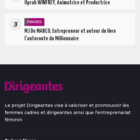
Oprah WINFREY, Animatrice et Productrice
PENSÉES
3
MJ De MARCO, Entrepreneur et auteur du livre
l’autoroute du Millionnaire
Le projet Dirigeantes vise à valoriser et promouvoir les
femmes cadres et dirigeantes ainsi que l’entreprenariat
féminin