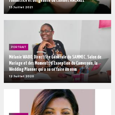
Fondatrice et Dirigeante du cabinet ANCAREL
13 Juillet 2021
PORTRAIT
Mélanie WABO, Directrice Générale du SAMMEC, Salon de
Mariage et des Moments d’Exception du Cameroun, la
Wedding Planner qui a su se faire un nom
12 Juillet 2020