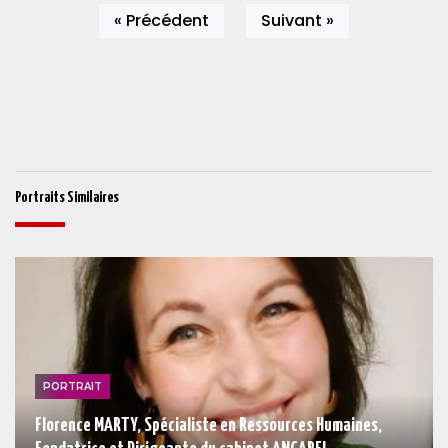
« Précédent
Suivant »
Portraits Similaires
PORTRAIT
Florence MARTY, Spécialiste en Ressources Humaines,