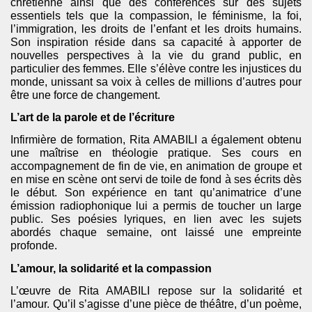
chrétienne ainsi que des conférences sur des sujets
essentiels tels que la compassion, le féminisme, la foi,
l’immigration, les droits de l’enfant et les droits humains.
Son inspiration réside dans sa capacité à apporter de
nouvelles perspectives à la vie du grand public, en
particulier des femmes. Elle s’élève contre les injustices du
monde, unissant sa voix à celles de millions d’autres pour
être une force de changement.
L’art de la parole et de l’écriture
Infirmière de formation, Rita AMABILI a également obtenu
une maîtrise en théologie pratique. Ses cours en
accompagnement de fin de vie, en animation de groupe et
en mise en scène ont servi de toile de fond à ses écrits dès
le début. Son expérience en tant qu’animatrice d’une
émission radiophonique lui a permis de toucher un large
public. Ses poésies lyriques, en lien avec les sujets
abordés chaque semaine, ont laissé une empreinte
profonde.
L’amour, la solidarité et la compassion
L’œuvre de Rita AMABILI repose sur la solidarité et
l’amour. Qu’il s’agisse d’une pièce de théâtre, d’un poème,