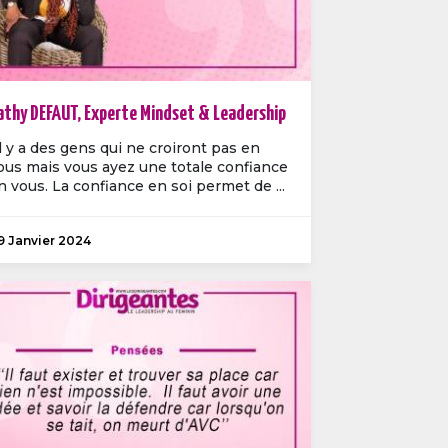
athy DEFAUT, Experte Mindset & Leadership
Il y a des gens qui ne croiront pas en
ous mais vous ayez une totale confiance
n vous. La confiance en soi permet de ...
9 Janvier 2024