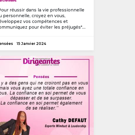
Pour réussir dans la vie professionnelle
u personnelle, croyez en vous,
éveloppez vos compétences et
ommuniquez pour éviter les préjugés"....
ensées
15 Janvier 2024