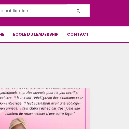
HE
ECOLE DU LEADERSHIP
CONTACT