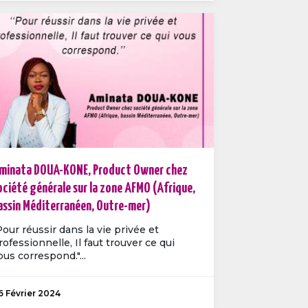
minata DOUA-KONE, Product Owner chez
ociété générale sur la zone AFMO (Afrique,
assin Méditerranéen, Outre-mer)
Pour réussir dans la vie privée et
rofessionnelle, Il faut trouver ce qui
ous correspond."...
6 Février 2024