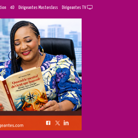
tion
4D
Dirigeantes Masterclass
Dirigeantes TV