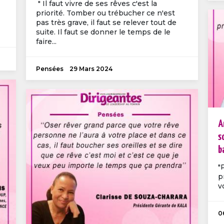
" Il faut vivre de ses rêves c'est la
priorité. Tomber ou trébucher ce n'est
pas très grave, il faut se relever tout de
suite. Il faut se donner le temps de le
faire...
Pensées
29 Mars 2024
A
s
b
"
p
v
0