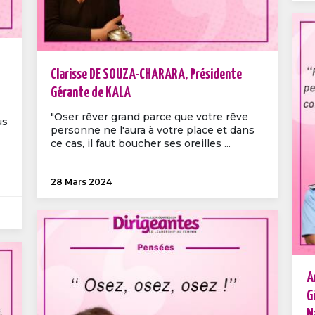
Clarisse DE SOUZA-CHARARA, Présidente
Gérante de KALA
"Oser rêver grand parce que votre rêve
us
personne ne l'aura à votre place et dans
ce cas, il faut boucher ses oreilles ...
28 Mars 2024
A
G
N