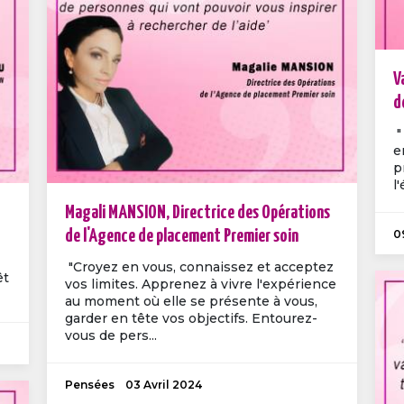
V
d
"
e
p
l'
Magali MANSION, Directrice des Opérations
de l'Agence de placement Premier soin
0
"Croyez en vous, connaissez et acceptez
êt
vos limites. Apprenez à vivre l'expérience
au moment où elle se présente à vous,
garder en tête vos objectifs. Entourez-
vous de pers...
Pensées
03 Avril 2024