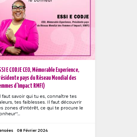
SSI E CODJE CEO, Mémorable Experience,
résidente pays du Réseau Mondial des
emmes d'Impact RMFI)
Il faut savoir qui tu es, connaître tes
aleurs, tes faiblesses. Il faut découvrir
es zones d'intérêt, ce qui te procure le
onheur''...
ensées
08 Février 2024