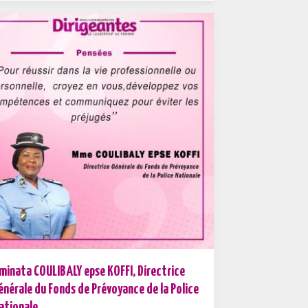
minata COULIBALY epse KOFFI, Directrice
énérale du Fonds de Prévoyance de la Police
ationale