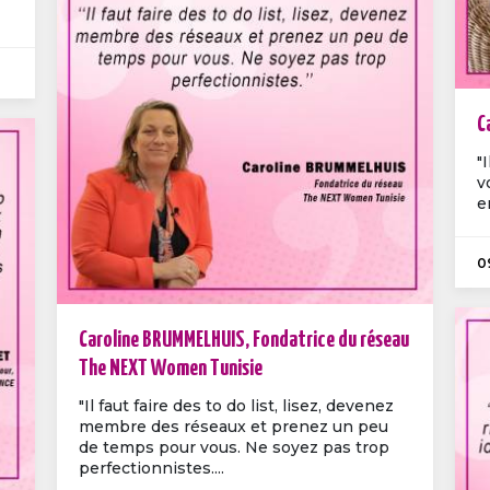
C
"
v
e
0
Caroline BRUMMELHUIS, Fondatrice du réseau
The NEXT Women Tunisie
"Il faut faire des to do list, lisez, devenez
membre des réseaux et prenez un peu
de temps pour vous. Ne soyez pas trop
perfectionnistes....