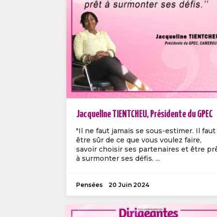
JacquelIne TIENTCHEU, Présidente du GPEC
"Il ne faut jamais se sous-estimer. Il faut
être sûr de ce que vous voulez faire,
savoir choisir ses partenaires et être pr
à surmonter ses défis. ...
Pensées
20 Juin 2024