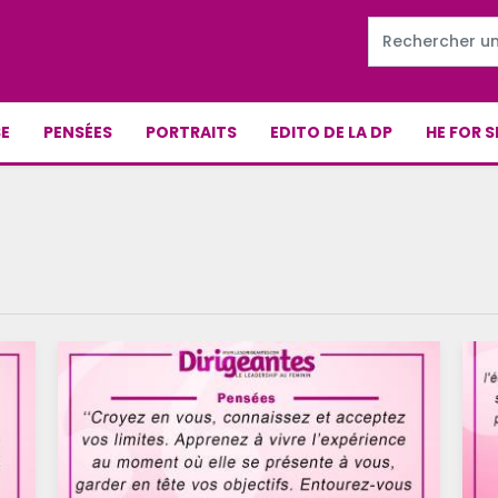
E
PENSÉES
PORTRAITS
EDITO DE LA DP
HE FOR S