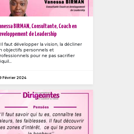
anessa BIRMAN, Consultante, Coach en
eveloppement de Leadership
 Il faut développer la vision, la décliner
n objectifs personnels et
rofessionnels pour ne pas sacrifier
équil...
9 Février 2024