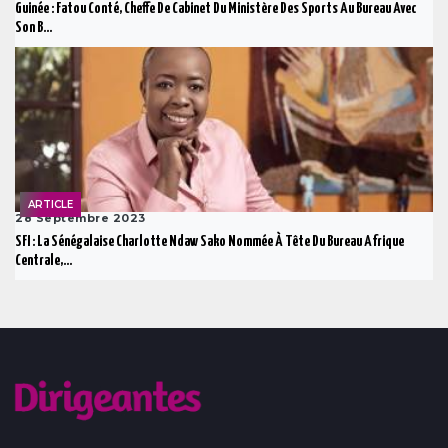
Guinée : Fatou Conté, Cheffe De Cabinet Du Ministère Des Sports Au Bureau Avec
Son B...
ARTICLE
28 Septembre 2023
SFI : La Sénégalaise Charlotte Ndaw Sako Nommée À Tête Du Bureau Afrique
Centrale,...