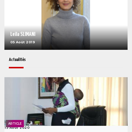
Leila SLIMANI
05 Août 2019
Actualités
ARTICLE
13 Août 2020