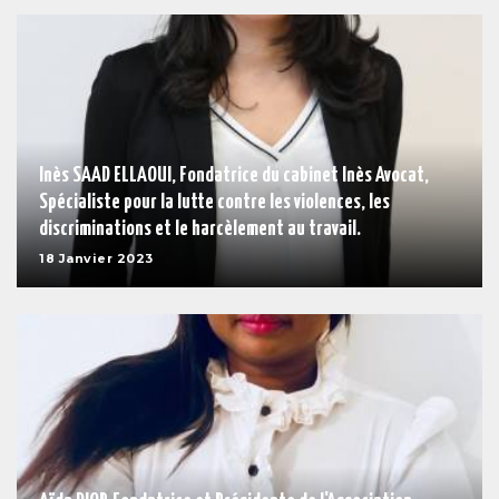
Inès SAAD ELLAOUI, Fondatrice du cabinet Inès Avocat,
Spécialiste pour la lutte contre les violences, les
discriminations et le harcèlement au travail.
18 Janvier 2023