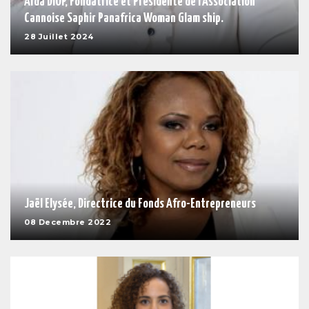
Aïda DIOP, Fondatrice et Présidente de l'Association
Cannoise Saphir Panafrica Woman Glam ship.
28 Juillet 2024
Jaël Elysée, Directrice du Fonds Afro-Entrepreneurs
08 Decembre 2022