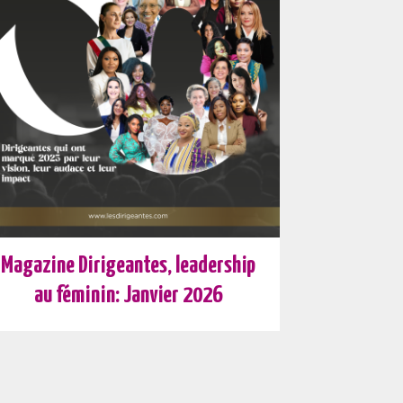
Magazine Dirigeantes, leadership
au féminin: Janvier 2026