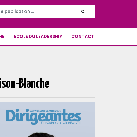
HE
ECOLE DU LEADERSHIP
CONTACT
ison-Blanche