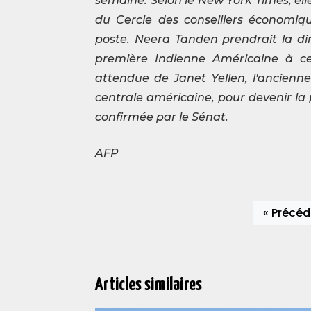
semaine. Selon le
New York Times
, el
du Cercle des conseillers économiq
poste. Neera Tanden prendrait la di
première Indienne Américaine à cet
attendue de Janet Yellen, l'ancienn
centrale américaine, pour devenir la 
confirmée par le Sénat.
AFP
« Précéd
Articles similaires