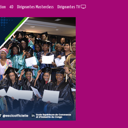
tion
4D
Dirigeantes Masterclass
Dirigeantes TV