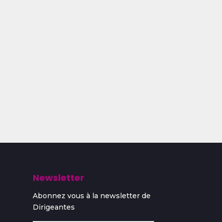
Newsletter
Abonnez vous à la newsletter de
Dirigeantes