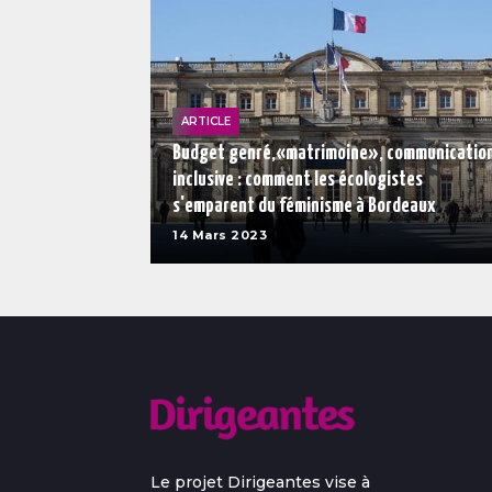
ARTICLE
Budget genré,«matrimoine», communicatio
inclusive : comment les écologistes
s'emparent du féminisme à Bordeaux
14 Mars 2023
Le projet Dirigeantes vise à