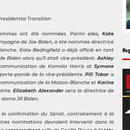
residential Transition
 femmes ont été nommées. Parmi elles,
Kate
campagne de Joe Biden, a été nommée directrice
anche. Kate Bedingfield a déjà officié en tant
Mag
 Biden alors qu'il était vice-président.
Ashley
a communication de Kamala Harris et
Symone
 porte-parole de la vice-présidente.
Pili Tobar
a
 communication de la Maison-Blanche et
Karine
ointe.
Elizabeth Alexander
sera la directrice de
dame Jill Biden.
 la confirmation du Sénat, contrairement à la
tres nominations devraient intervenir dans la