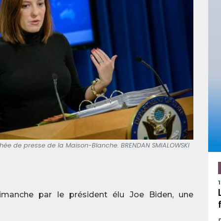
achée de presse de la Maison-Blanche. BRENDAN SMIALOWSKI
anche par le président élu Joe Biden, une