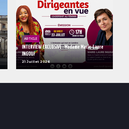
ARTICLE
n
INTERVIEW EXCLUSIVE : Madame Marie-Laure
INGOUF
21 Juillet 2026