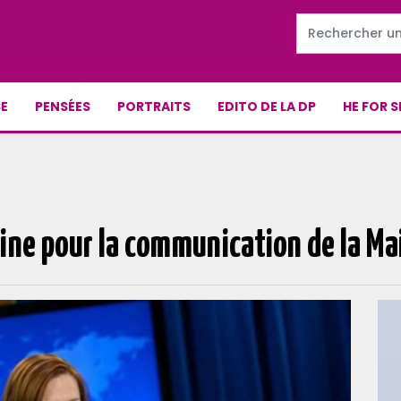
E
PENSÉES
PORTRAITS
EDITO DE LA DP
HE FOR S
ne pour la communication de la Ma