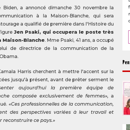
oe Biden, a annoncé dimanche 30 novembre la
mmunication à la Maison-Blanche, qui sera
ourage a qualifié de première dans l'Histoire du
figure
Jen Psaki, qui occupera le poste très
a Maison-Blanche
. Mme Psaki, 41 ans, a occupé
celui de directrice de la communication de la
n Obama.
Pen
Kamala Harris cherchent à mettre l'accent sur la
ées jusqu'à présent, avant de prêter serment le
senter aujourd'hui la première équipe de
anche composée exclusivement de femmes»,
a
qué.
«Ces professionnelles de la communication,
ent des perspectives variées à leur travail et
reconstruire ce pays.»