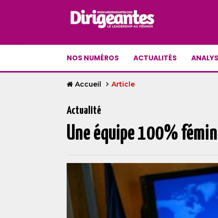
NOS NUMÉROS
ACTUALITÉS
ANALYS
Accueil
Article
Actualité
Une équipe 100% fémini