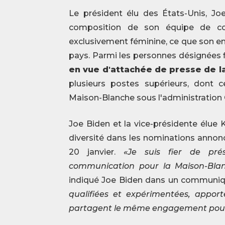
Le président élu des États-Unis, J
composition de son équipe de co
exclusivement féminine, ce que son ent
pays. Parmi les personnes désignées 
en vue d'attachée de presse de l
plusieurs postes supérieurs, dont 
Maison-Blanche sous l'administratio
Joe Biden et la vice-présidente élue 
diversité dans les nominations annonc
20 janvier.
«Je suis fier de pré
communication pour la Maison-Bl
indiqué Joe Biden dans un communi
qualifiées et expérimentées, apport
partagent le même engagement pour 