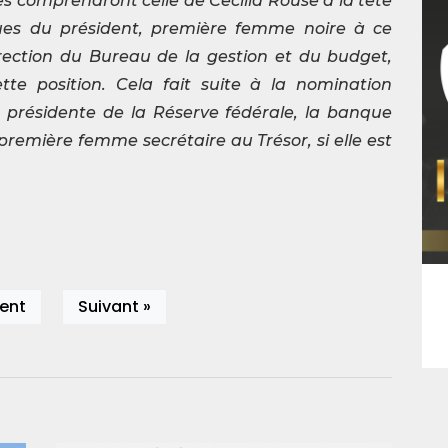
les comprendront celle de Cecilia Rouse à la tête
ues du président, première femme noire à ce
rection du Bureau de la gestion et du budget,
te position. Cela fait suite à la nomination
e présidente de la Réserve fédérale, la banque
première femme secrétaire au Trésor, si elle est
ent
Suivant »