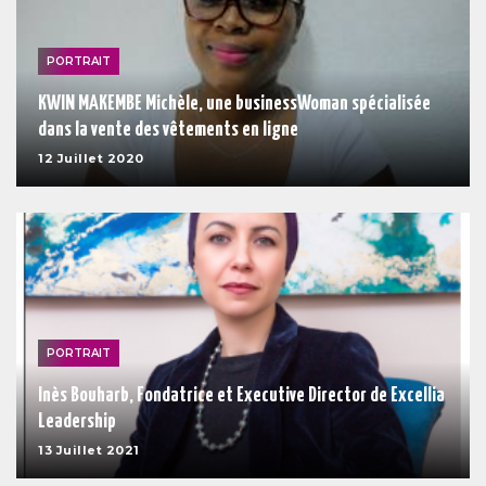
PORTRAIT
KWIN MAKEMBE Michèle, une businessWoman spécialisée
dans la vente des vêtements en ligne
12 Juillet 2020
PORTRAIT
Inès Bouharb, Fondatrice et Executive Director de Excellia
Leadership
13 Juillet 2021