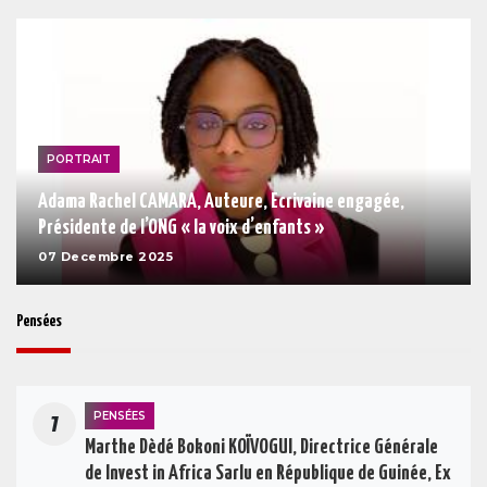
PORTRAIT
Adama Rachel CAMARA, Auteure, Ecrivaine engagée,
Présidente de l’ONG « la voix d’enfants »
07 Decembre 2025
Pensées
PENSÉES
1
Marthe Dèdé Bokoni KOÏVOGUI, Directrice Générale
de Invest in Africa Sarlu en République de Guinée, Ex