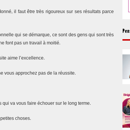
onné, il faut être très rigoureux sur ses résultats parce
Pen
ionnelle qui se démarque, ce sont des gens qui sont très
 font pas un travail à moitié.
site aime l’excellence.
ne vous approchez pas de la réussite.
 qui va vous faire échouer sur le long terme.
petites choses.