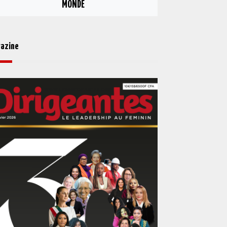
MONDE
azine