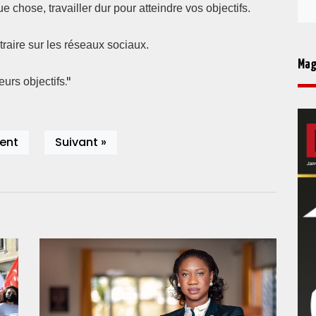
 chose, travailler dur pour atteindre vos objectifs.
straire sur les réseaux sociaux.
Mag
."
eurs objectifs
ent
Suivant »