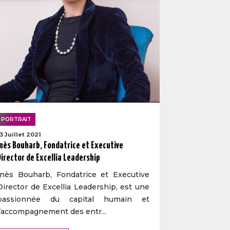
PORTRAIT
13 Juillet 2021
Inès Bouharb, Fondatrice et Executive
Director de Excellia Leadership
Inès Bouharb, Fondatrice et Executive
Director de Excellia Leadership, est une
passionnée du capital humain et
l’accompagnement des entr...