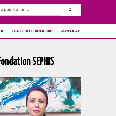
HE
ECOLE DU LEADERSHIP
CONTACT
 Fondation SEPHIS