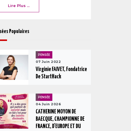
Lire Plus ...
sées Populaires
PENSÉE
07 Juin 2022
Virginie FAIVET, Fondatrice
De StartHack
PENSÉE
04 Juin 2026
CATHERINE MOYON DE
BAECQUE, CHAMPIONNE DE
FRANCE, D'EUROPE ET DU