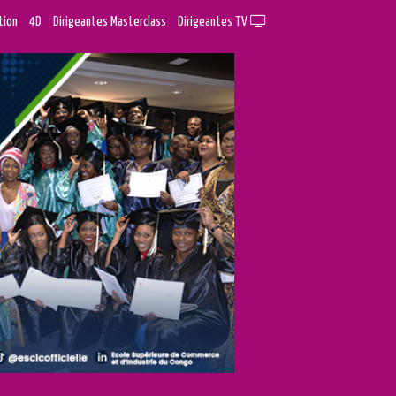
tion
4D
Dirigeantes Masterclass
Dirigeantes TV