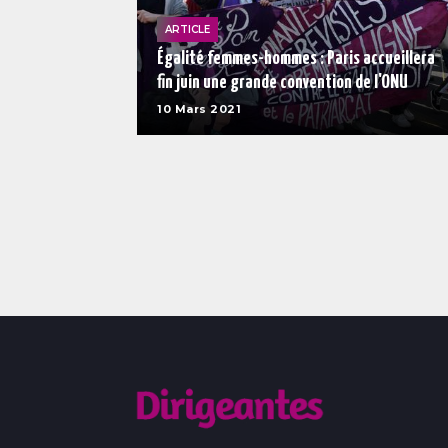
ARTICLE
Égalité femmes-hommes : Paris accueillera
fin juin une grande convention de l'ONU
10 Mars 2021