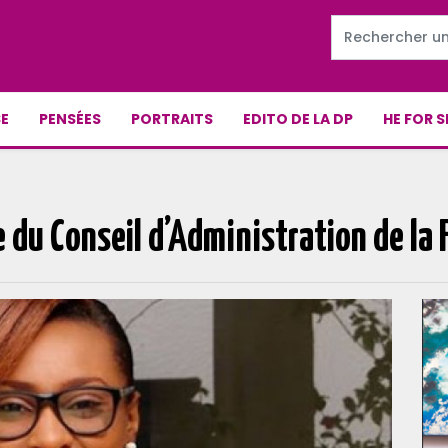
E
PENSÉES
PORTRAITS
EDITO DE LA DP
HE FOR S
 du Conseil d’Administration de la