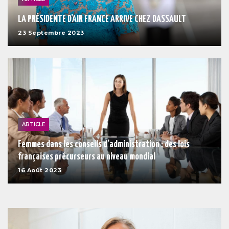
LA PRÉSIDENTE D’AIR FRANCE ARRIVE CHEZ DASSAULT
23 Septembre 2023
ARTICLE
Femmes dans les conseils d'administration : des lois
françaises précurseurs au niveau mondial
16 Août 2023