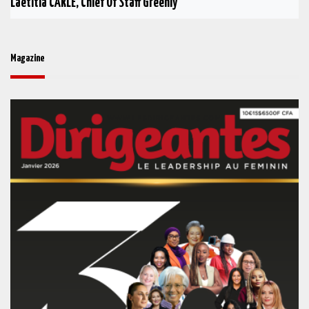
Laetitia CARLE, Chief Of Staff Greenly
Magazine