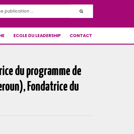
HE
ECOLE DU LEADERSHIP
CONTACT
trice du programme de
roun), Fondatrice du