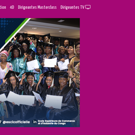
tion
4D
Dirigeantes Masterclass
Dirigeantes TV