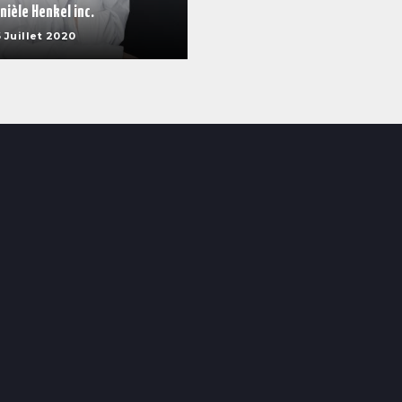
nièle Henkel inc.
 Juillet 2020