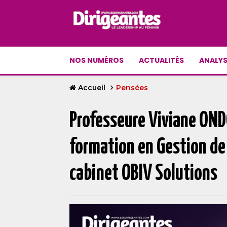
NOS NUMÉROS
ACTUALITÉS
ANALYS
Accueil
Pensées
Professeure Viviane OND
formation en Gestion de
cabinet OBIV Solutions