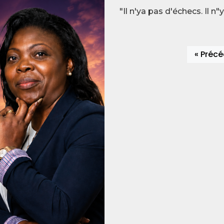
"Il n'ya pas d'échecs. Il 
« Préc