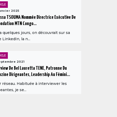
ICLE
anvier 2025
ssa TSOUMA Nommée Directrice Exécutive De
ondation MTN Congo...
 a quelques jours, on découvrait sur sa
 LinkedIn, la n...
ICLE
eptembre 2021
rview De Bel Lauretta TENE, Patronne Du
zine Dirigeantes, Leadership Au Fémini...
 réseau. Habituée à interviewer les
geantes, je se...