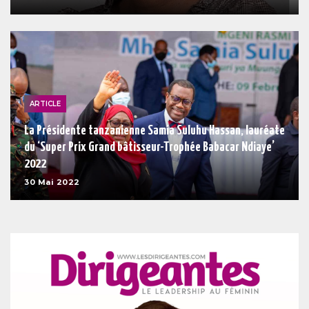
ARTICLE
La Présidente tanzanienne Samia Suluhu Hassan, lauréate
du ‘Super Prix Grand bâtisseur-Trophée Babacar Ndiaye’
2022
30 Mai 2022