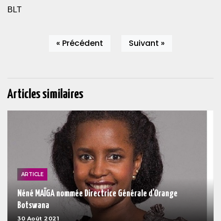
BLT
« Précédent
Suivant »
Articles similaires
ARTICLE
Néné MAÏGA nommée Directrice Générale d’Orange
Botswana
30 Août 2021