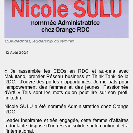
@Dirigeantes, leadership au féminin
12 Août 2024
« Je rassemble les CEOs en RDC et au-delà avec
Makutano, premier Réseau business et Think Tank de la
RDC. J'ouvre des portes d'opportunités. Je me bats pour
l'empowerment des femmes et des jeunes. Passionnée
d'Art!
»
Tels sont les mots qu’on peut lire sur son profil
linkedin.
Nicole SULU a été nommée Administratrice chez Orange
RDC.
Leader inspirante et très engagée, cette femme d’affaires
redoutable dispose d’un réseau solide sur le continent et à
l’international.