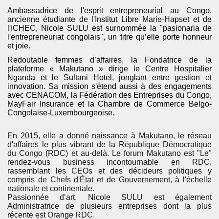
Ambassadrice de l'esprit entrepreneurial au Congo,
ancienne étudiante de l'Institut Libre Marie-Hapset et de
l'ICHEC, Nicole SULU est surnommée la "pasionaria de
l'entrepreneuriat congolais", un titre qu’elle porte honneur
et joie.
Redoutable femmes d’affaires, la Fondatrice de la
plateforme « Makutano » dirige le Centre Hospitalier
Nganda et le Sultani Hotel, jonglant entre gestion et
innovation. Sa mission s'étend aussi à des engagements
avec CENACOM, la Fédération des Entreprises du Congo,
MayFair Insurance et la Chambre de Commerce Belgo-
Congolaise-Luxembourgeoise.
En 2015, elle a donné naissance à Makutano, le réseau
d'affaires le plus vibrant de la République Démocratique
du Congo (RDC) et au-delà. Le forum Makutano est "Le"
rendez-vous business incontournable en RDC,
rassemblant les CEOs et des décideurs politiques y
compris de Chefs d'État et de Gouvernement, à l'échelle
nationale et continentale.
Passionnée d’art, Nicole SULU est également
Administratrice de plusieurs entreprises dont la plus
récente est Orange RDC
.