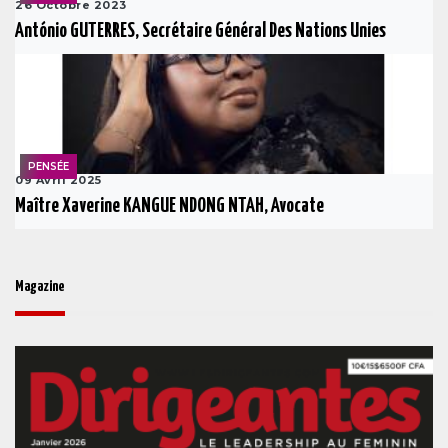
26 Octobre 2023
António GUTERRES, Secrétaire Général Des Nations Unies
PENSÉE
09 Avril 2025
Maître Xaverine KANGUE NDONG NTAH, Avocate
Magazine