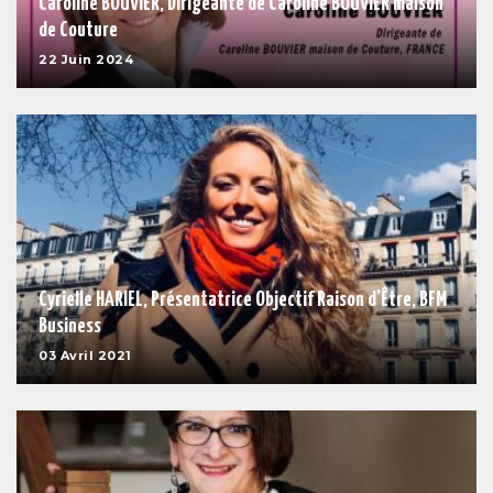
Caroline BOUVIER, Dirigeante de Caroline BOUVIER maison
de Couture
22 Juin 2024
Cyrielle HARIEL, Présentatrice Objectif Raison d'Être, BFM
Business
03 Avril 2021