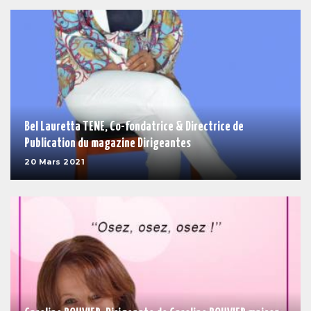
Bel Lauretta TENE, Co-fondatrice & Directrice de
Publication du magazine Dirigeantes
20 Mars 2021