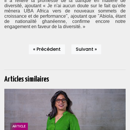
Il a réitéré la promesse de la banque en matière de
diversité, ajoutant « Je n'ai aucun doute sur le fait qu'elle
mènera UBA Africa vers de nouveaux sommets de
croissance et de performance", ajoutant que "Abiola, étant
de nationalité ghanéenne, confirme encore notre
engagement en faveur de la diversité. »
« Précédent
Suivant »
Articles similaires
ARTICLE