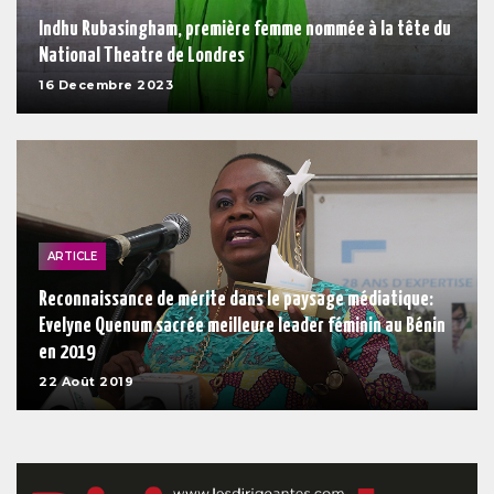
Indhu Rubasingham, première femme nommée à la tête du
National Theatre de Londres
16 Decembre 2023
ARTICLE
Reconnaissance de mérite dans le paysage médiatique:
Evelyne Quenum sacrée meilleure leader féminin au Bénin
en 2019
22 Août 2019