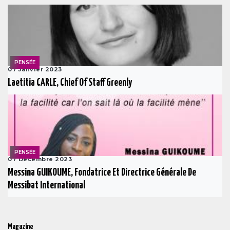
PENSÉE
07 Janvier 2023
Laetitia CARLE, Chief Of Staff Greenly
PENSÉE
07 Decembre 2023
Messina GUIKOUME, Fondatrice Et Directrice Générale De
Messibat International
Magazine