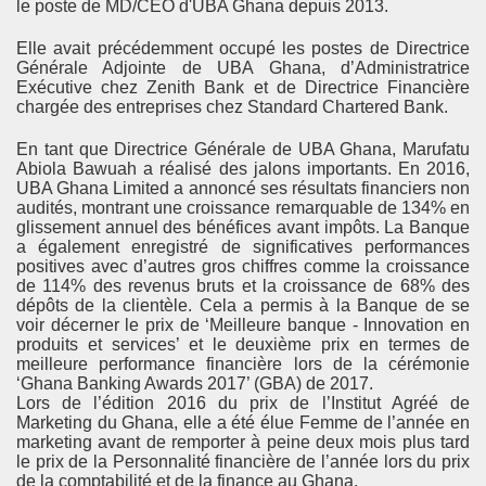
le poste de MD/CEO d'UBA Ghana depuis 2013.
Elle avait précédemment occupé les postes de Directrice
Générale Adjointe de UBA Ghana, d’Administratrice
Exécutive chez Zenith Bank et de Directrice Financière
chargée des entreprises chez Standard Chartered Bank.
En tant que Directrice Générale de UBA Ghana, Marufatu
Abiola Bawuah a réalisé des jalons importants. En 2016,
UBA Ghana Limited a annoncé ses résultats financiers non
audités, montrant une croissance remarquable de 134% en
glissement annuel des bénéfices avant impôts. La Banque
a également enregistré de significatives performances
positives avec d’autres gros chiffres comme la croissance
de 114% des revenus bruts et la croissance de 68% des
dépôts de la clientèle. Cela a permis à la Banque de se
voir décerner le prix de ‘Meilleure banque - Innovation en
produits et services’ et le deuxième prix en termes de
meilleure performance financière lors de la cérémonie
‘Ghana Banking Awards 2017’ (GBA) de 2017.
Lors de l’édition 2016 du prix de l’Institut Agréé de
Marketing du Ghana, elle a été élue Femme de l’année en
marketing avant de remporter à peine deux mois plus tard
le prix de la Personnalité financière de l’année lors du prix
de la comptabilité et de la finance au Ghana.