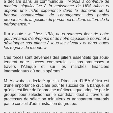
a déclaré dans un communiqué :
"Abiola a contribué de
manière significative à la croissance de UBA Africa et
apporte une riche expérience dans le domaine de la
banque commerciale, de l'engagement des parties
prenantes, de la gestion du personnel et d'une culture de la
performance.
»
Il a ajouté :
« Chez UBA, nous sommes fiers de notre
gouvernance d'entreprise et de notre capacité à nourrir et à
développer nos talents à tous les niveaux et dans toutes
les régions du monde. »
Ces forces sont devenues des piliers essentiels qui sous-
tendent notre succès commercial et nos prouesses à
travers l'Afrique et sur les marchés financiers
internationaux où nous opérons."
M. Alawuba a déclaré que la Direction d'UBA Africa est
d'une importance cruciale pour le succès de la banque, et
qu'elle est fière de l'approche méritocratique adoptée par le
groupe pour sélectionner le candidat idéal à travers un
processus de sélection minutieux et transparent entrepris
par le conseil d'administration du groupe.