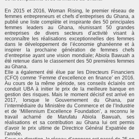
En 2015 et 2016, Woman Rising, le premier réseau de
femmes entrepreneurs et chefs d’entreprises du Ghana, a
publié une liste complète et inspirante des 50 principales
femmes leaders au Ghana, réunissant 50 grandes
entreprises de divers secteurs d’activité visant à
reconnaître les réalisations exceptionnelles des femmes
dans le développement de l’économie ghanéenne et à
inspirer la prochaine génération de femmes chefs
d’entreprise ayant une vision mondiale; Abiola Bawuah a
été retenue dans le classement des 50 premières femmes
au Ghana.
Elle a également été élue par les Directeurs Financiers
(CFO) comme ‘Femme d’excellence en finance’ en 2016.
Au cours de la même période, ses conseils éclairés ont
conduit UBA à initier le prix de la meilleure banque en
gestion des risques. Mais le moment décisif est arrivé en
2017, lorsque le Gouvernement du Ghana, par
l’intermédiaire du Ministère du Commerce et de l’Industrie
et de ‘Millennium Excellence Foundation’, a reconnu le
travail acharné de Marufatu Abiola Bawuah, ses
réalisations et sa contribution au Ghana lui ont permis
d'avoir le prix ultime de Directrice Général Expatriée de
l'année.