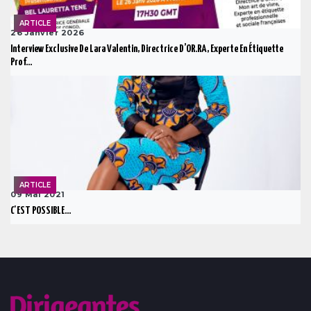
ARTICLE
26 Janvier 2026
Interview Exclusive De Lara Valentin, Directrice D’OR.RA, Experte En Étiquette
Prof...
ARTICLE
09 Mai 2021
C'EST POSSIBLE...