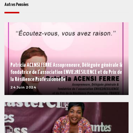
Autres Pensées
Patricia ACENSI FERRE Assopreneure, Déléguée générale &
fondatrice de l'association ENVIE2RESILIENCE et du Prix de
la Résilience Professionnelle
24 Juin 2024