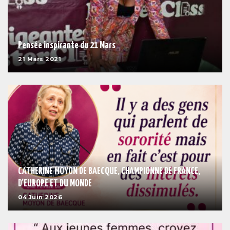
Pensée inspirante du 21 Mars
21 Mars 2021
CATHERINE MOYON DE BAECQUE, CHAMPIONNE DE FRANCE,
D'EUROPE ET DU MONDE
04 Juin 2026