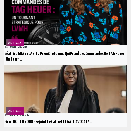
ARTICLE
14 Mai 2026
Béatrice GOASGLAS, La Première Femme Qui Prend Les Commandes De TAG Heuer
: Un Tourn...
ARTICLE
13 Avril 2024
Fiona NOUDJENOUME Rejoint Le Cabinet LE GALL AVOCATS...