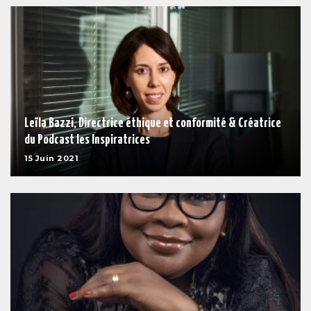
Leïla Bazzi, Directrice éthique et conformité & Créatrice
du Podcast les Inspiratrices
15 Juin 2021