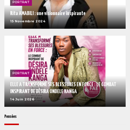
PORTRAIT
Rita AMABILI : une visionnaire inspirante
15 Novembre 2024
PORTRAIT
ELLE A TRANSFORMÉ SES BLESSURES EN FORCE : LE COMBAT
INSPIRANT DE DÉSIRA ONDELE KANGA
14 Juin 2026
Pensées