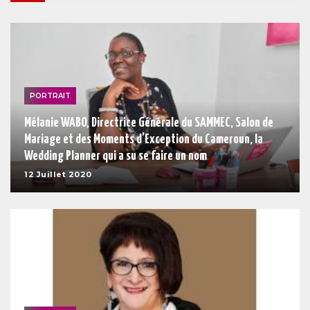
PORTRAIT
Mélanie WABO, Directrice Générale du SAMMEC, Salon de
Mariage et des Moments d’Exception du Cameroun, la
Wedding Planner qui a su se faire un nom
12 Juillet 2020