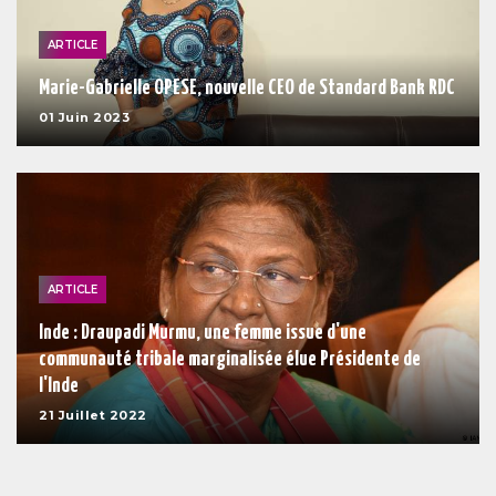
ARTICLE
Marie-Gabrielle OPESE, nouvelle CEO de Standard Bank RDC
01 Juin 2023
ARTICLE
Inde : Draupadi Murmu, une femme issue d'une
communauté tribale marginalisée élue Présidente de
l'Inde
21 Juillet 2022