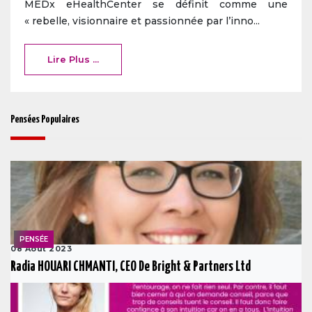
MEDx eHealthCenter se définit comme une
« rebelle, visionnaire et passionnée par l’inno...
Lire Plus ...
Pensées Populaires
PENSÉE
08 Août 2023
Radia HOUARI CHMANTI, CEO De Bright & Partners Ltd