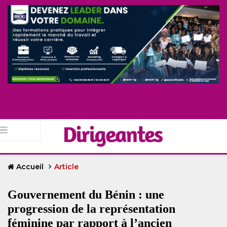
Accueil
Article
Gouvernement du Bénin : une
progression de la représentation
féminine par rapport à l’ancien