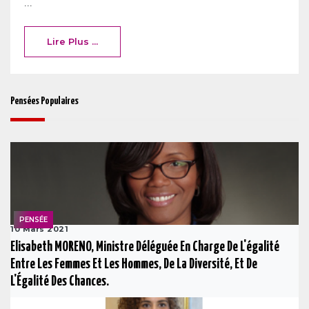
...
Lire Plus ...
Pensées Populaires
PENSÉE
10 Mars 2021
Elisabeth MORENO, Ministre Déléguée En Charge De L'égalité
Entre Les Femmes Et Les Hommes, De La Diversité, Et De
L'Égalité Des Chances.