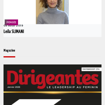
PENSÉE
05 Août 2019
Leila SLIMANI
Magazine