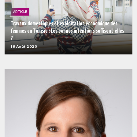
ARTICLE
Travaux domestiques et exploitation économique des
femmes en Tunisie : Les bonnes intentions suffisent-elles
?
16 Août 2020