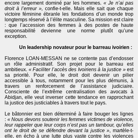
encore largement dominé par les hommes.
« Je n’ai pas
droit à l’erreur »,
confie-t-elle. Mais elle sait que chaque
victoire féminine ébranle les fondations d’un monde trop
longtemps réservé à l’élite masculine. Sa mission est claire
: que l’accession des femmes à des postes de haute
responsabilité devienne une norme plutôt qu’une
exception.
Un leadership novateur pour le barreau ivoirien :
Florence LOAN-MESSAN ne se contente pas d’endosser
un rôle administratif. Son projet pour le barreau est
ambitieux.
« Faciliter l’accès des Ivoiriens à la justice »
est
sa priorité. Pour elle, le droit doit devenir un pilier
accessible à tous, notamment pour les plus démunis, à
travers un renforcement de l’assistance judiciaire.
Consciente de l’extrême centralisation des avocats à
Abidjan, elle veut inverser cette tendance en rapprochant
la justice des justiciables à travers tout le pays.
Le bâtonnier est bien déterminé à faire bouger les lignes
:
« Nous devons soutenir les femmes victimes de violence,
leur rappeler que leur corps n’est pas un tambour, qu’elles
ont le droit de se défendre devant la justice »
, martèle-t-
elle, en écho à une lutte plus vaste contre les violences