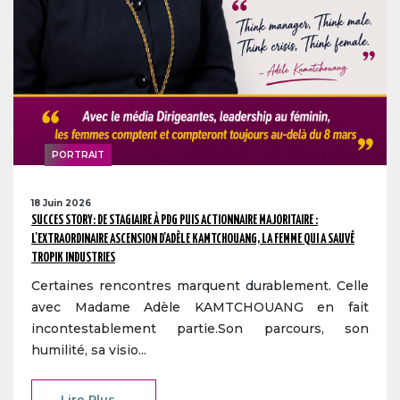
PORTRAIT
18 Juin 2026
SUCCES STORY: DE STAGIAIRE À PDG PUIS ACTIONNAIRE MAJORITAIRE :
L'EXTRAORDINAIRE ASCENSION D'ADÈLE KAMTCHOUANG, LA FEMME QUI A SAUVÉ
TROPIK INDUSTRIES
Certaines rencontres marquent durablement. Celle
avec Madame Adèle KAMTCHOUANG en fait
incontestablement partie.Son parcours, son
humilité, sa visio...
Lire Plus ...