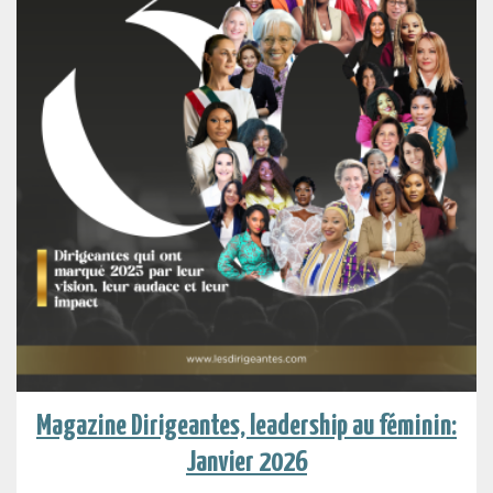
Magazine Dirigeantes, leadership au féminin:
Janvier 2026