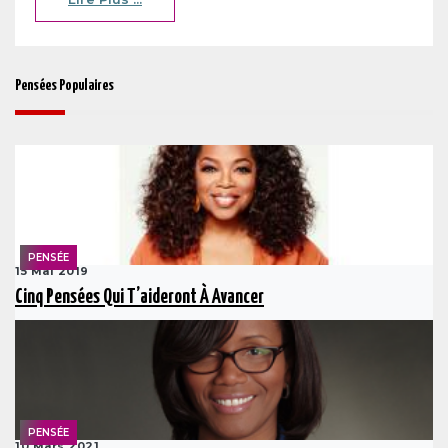
Pensées Populaires
PENSÉE
15 Mai 2019
Cinq Pensées Qui T’aideront À Avancer
PENSÉE
10 Mars 2021