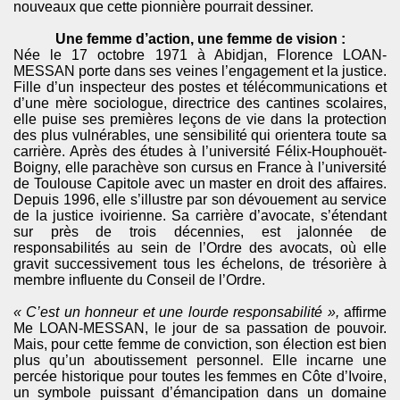
nouveaux que cette pionnière pourrait dessiner.
Une femme d’action, une femme de vision :
Née le 17 octobre 1971 à Abidjan, Florence LOAN-
MESSAN porte dans ses veines l’engagement et la justice.
Fille d’un inspecteur des postes et télécommunications et
d’une mère sociologue, directrice des cantines scolaires,
elle puise ses premières leçons de vie dans la protection
des plus vulnérables, une sensibilité qui orientera toute sa
carrière. Après des études à l’université Félix-Houphouët-
Boigny, elle parachève son cursus en France à l’université
de Toulouse Capitole avec un master en droit des affaires.
Depuis 1996, elle s’illustre par son dévouement au service
de la justice ivoirienne. Sa carrière d’avocate, s’étendant
sur près de trois décennies, est jalonnée de
responsabilités au sein de l’Ordre des avocats, où elle
gravit successivement tous les échelons, de trésorière à
membre influente du Conseil de l’Ordre.
« C’est un honneur et une lourde responsabilité »,
affirme
Me LOAN-MESSAN, le jour de sa passation de pouvoir.
Mais, pour cette femme de conviction, son élection est bien
plus qu’un aboutissement personnel. Elle incarne une
percée historique pour toutes les femmes en Côte d’Ivoire,
un symbole puissant d’émancipation dans un domaine