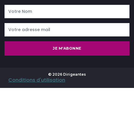
JE M'ABONNE
© 2026 Dirigeantes
-
Conditions d'utilisation