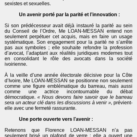
sexistes et sexuelles.
Un avenir porté par la parité et l’innovation :
Si son prédécesseur avait déjà instauré la parité au sein
du Conseil de l’Ordre, Me LOAN-MESSAN entend non
seulement perpétuer cet acquis, mais en faire un usage
systématique. Son engagement pour la parité ne s’arrête
pas aux symboles ; elle souhaite refondre la profession
d’avocat, l’adaptant aux réalités juridiques modernes tout
en consolidant le rôle des avocats dans la société
ivoirienne.
À la veille d’une année électorale décisive pour la Côte
d’Ivoire, Me LOAN-MESSAN se positionne non seulement
comme une figure emblématique du barreau, mais aussi
comme une actrice incontournable du débat
démocratique.
« Nous devons faire savoir que le barreau
sera un acteur clé dans les discussions à venir »,
prévient-
elle avec une fermeté rassurante.
Une porte ouverte vers l’avenir :
Retenons que Florence LOAN-MESSAN n’a pas
seulement brisé un plafond de verre ; elle a ouvert une