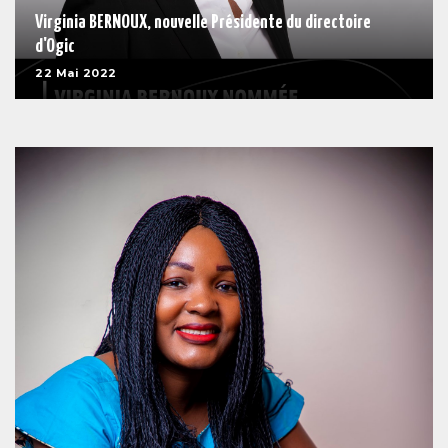
Virginia BERNOUX, nouvelle Présidente du directoire
d'Ogic
22 Mai 2022