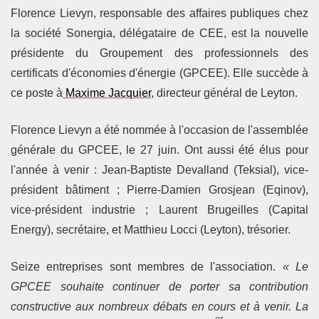
Florence Lievyn, responsable des affaires publiques chez
la société Sonergia, délégataire de CEE, est la nouvelle
présidente du Groupement des professionnels des
certificats d'économies d'énergie (GPCEE). Elle succède à
ce poste à
Maxime Jacquier
, directeur général de Leyton.
Florence Lievyn a été nommée à l'occasion de l'assemblée
générale du GPCEE, le 27 juin. Ont aussi été élus pour
l'année à venir : Jean-Baptiste Devalland (Teksial), vice-
président bâtiment ; Pierre-Damien Grosjean (Eqinov),
vice-président industrie ; Laurent Brugeilles (Capital
Energy), secrétaire, et Matthieu Locci (Leyton), trésorier.
Seize entreprises sont membres de l'association.
« Le
GPCEE souhaite continuer de porter sa contribution
constructive aux nombreux débats en cours et à venir. La