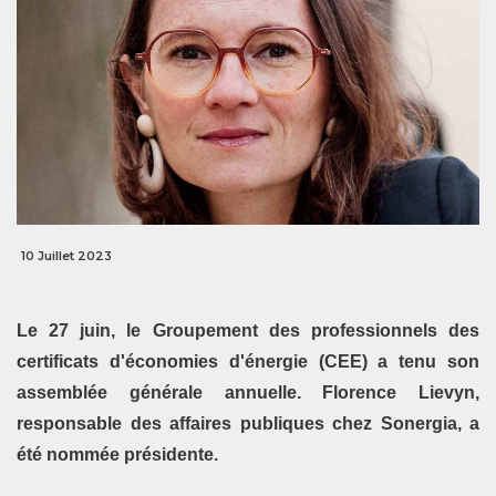
10 Juillet 2023
Le 27 juin, le Groupement des professionnels des
certificats d'économies d'énergie (CEE) a tenu son
assemblée générale annuelle. Florence Lievyn,
responsable des affaires publiques chez Sonergia, a
été nommée présidente.