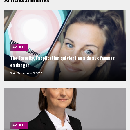
Articles similaires
ARTICLE
The Sorority, l’application qui vient en aide aux femmes
en danger
24 Octobre 2023
ARTICLE