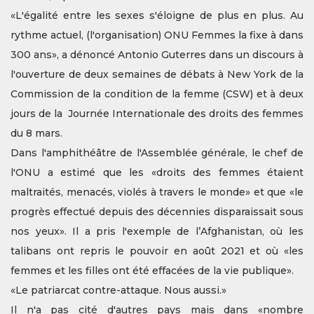
«L'égalité entre les sexes s'éloigne de plus en plus. Au
rythme actuel, (l'organisation) ONU Femmes la fixe à dans
300 ans», a dénoncé Antonio Guterres dans un discours à
l'ouverture de deux semaines de débats à New York de la
Commission de la condition de la femme (CSW) et à deux
jours de la Journée Internationale des droits des femmes
du 8 mars.
Dans l'amphithéâtre de l'Assemblée générale, le chef de
l'ONU a estimé que les «droits des femmes étaient
maltraités, menacés, violés à travers le monde» et que «le
progrès effectué depuis des décennies disparaissait sous
nos yeux». Il a pris l'exemple de l’Afghanistan, où les
talibans ont repris le pouvoir en août 2021 et où «les
femmes et les filles ont été effacées de la vie publique».
«Le patriarcat contre-attaque. Nous aussi.»
Il n'a pas cité d'autres pays mais dans «nombre