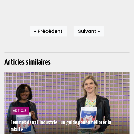
« Précédent
Suivant »
Articles similaires
ARTICLE
Femmes dans l'industrie : un guide pour améliorer la
mixité