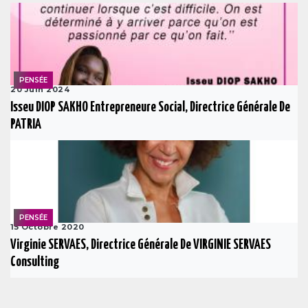
PENSÉE
20 Juin 2024
Isseu DIOP SAKHO Entrepreneure Social, Directrice Générale De
PATRIA
PENSÉE
15 Octobre 2020
Virginie SERVAES, Directrice Générale De VIRGINIE SERVAES
Consulting