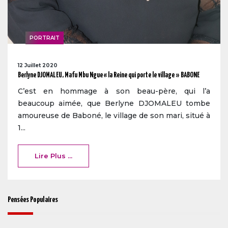
PORTRAIT
12 Juillet 2020
Berlyne DJOMALEU, Mafu Mbu Ngue « la Reine qui porte le village » BABONE
C’est en hommage à son beau-père, qui l’a
beaucoup aimée, que Berlyne DJOMALEU tombe
amoureuse de Baboné, le village de son mari, situé à
1...
Lire Plus ...
Pensées Populaires