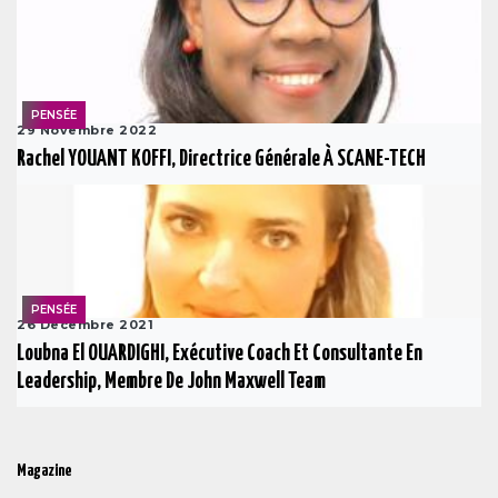
PENSÉE
29 Novembre 2022
Rachel YOUANT KOFFI, Directrice Générale À SCANE-TECH
PENSÉE
26 Decembre 2021
Loubna El OUARDIGHI, Exécutive Coach Et Consultante En
Leadership, Membre De John Maxwell Team
Magazine