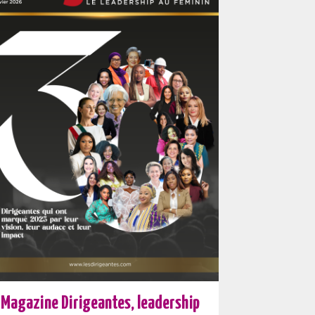
Magazine Dirigeantes, leadership