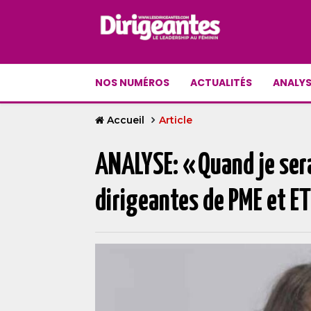
NOS NUMÉROS
ACTUALITÉS
ANALYS
Accueil
Article
ANALYSE: « Quand je sera
dirigeantes de PME et E