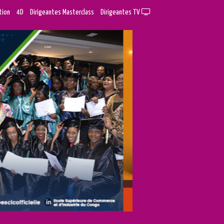
tion
4D
Dirigeantes Masterclass
Dirigeantes TV