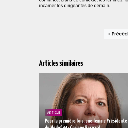
incarner les dirigeantes de demain.
« Précéd
Articles similaires
ARTICLE
Pour la première fois, une femme Présidente
du Medef 44 : Corinne Besnard