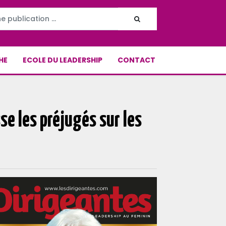
HE
ECOLE DU LEADERSHIP
CONTACT
se les préjugés sur les