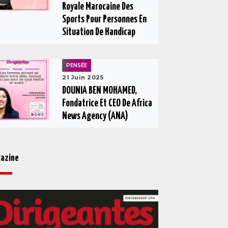
Royale Marocaine Des
Sports Pour Personnes En
Situation De Handicap
PENSÉE
21 Juin 2025
DOUNIA BEN MOHAMED,
Fondatrice Et CEO De Africa
News Agency (ANA)
azine