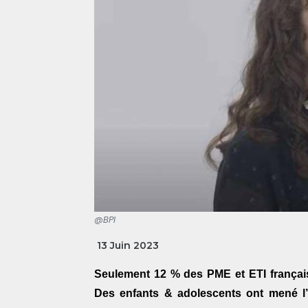
@BPI
13 Juin 2023
Seulement 12 % des PME et ETI français
Des enfants & adolescents ont mené l’