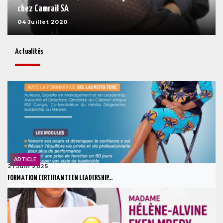
chez Camrail SA
04 Juillet 2020
Actualités
ARTICLE
21 Juin 2025
FORMATION CERTIFIANTE EN LEADERSHIP...