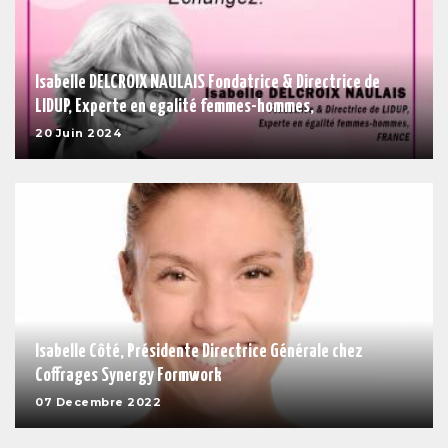
Isabelle DELCROIX NAULAIS Fondatrice & Directrice de
LIDUP, Experte en egalité femmes-hommes,
20 Juin 2024
Isabelle Côté, Présidente Directrice Générale chez
Coffrages Synergy Formwork
07 Decembre 2022