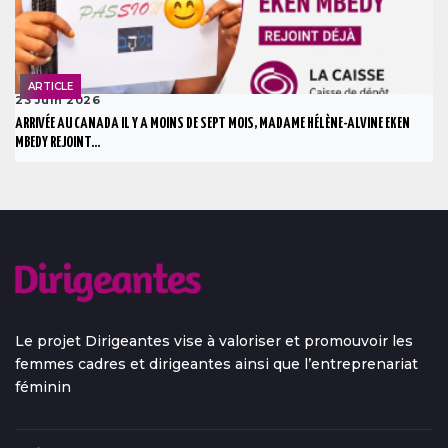
ARTICLE
23 Juin 2026
ARRIVÉE AU CANADA IL Y A MOINS DE SEPT MOIS, MADAME HÉLÈNE-ALVINE EKEN
MBEDY REJOINT...
Le projet Dirigeantes vise à valoriser et promouvoir les
femmes cadres et dirigeantes ainsi que l’entreprenariat
féminin