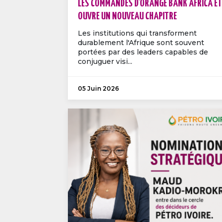
LES COMMANDES D’ORANGE BANK AFRICA ET
OUVRE UN NOUVEAU CHAPITRE
Les institutions qui transforment
durablement l'Afrique sont souvent
portées par des leaders capables de
conjuguer visi...
05 Juin 2026