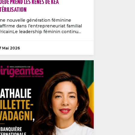
OEDE PREND LES RÊNES DE KEA
TÉRILISATION
ne nouvelle génération féminine
’affirme dans l’entrepreneuriat familial
fricainLe leadership féminin continu...
7 Mai 2026