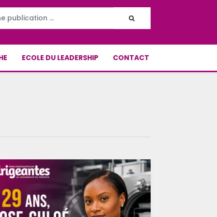
HE
ECOLE DU LEADERSHIP
CONTACT