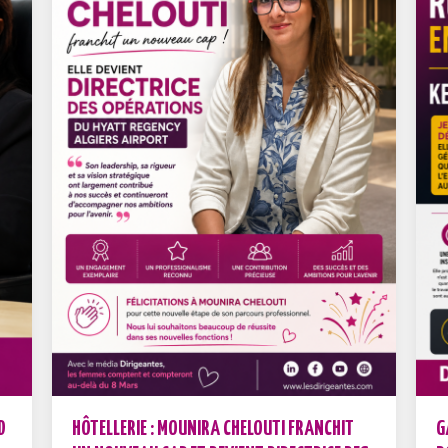
D
HÔTELLERIE : MOUNIRA CHELOUTI FRANCHIT
G