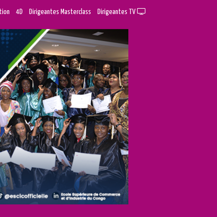
tion
4D
Dirigeantes Masterclass
Dirigeantes TV