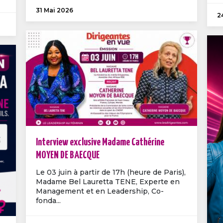
31 Mai 2026
2
Interview exclusive Madame Cathérine
MOYEN DE BAECQUE
Le 03 juin à partir de 17h (heure de Paris),
Madame Bel Lauretta TENE, Experte en
Management et en Leadership, Co-
fonda...