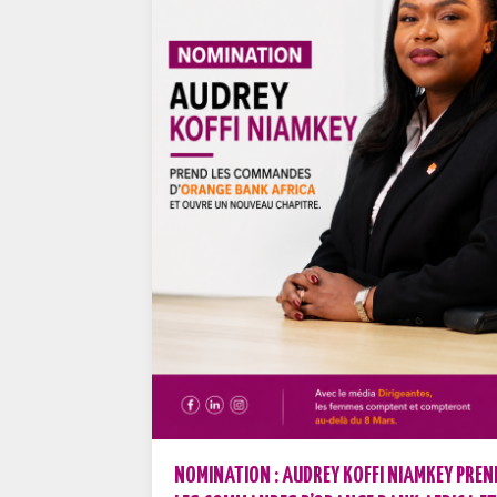
NOMINATION : AUDREY KOFFI NIAMKEY PREN