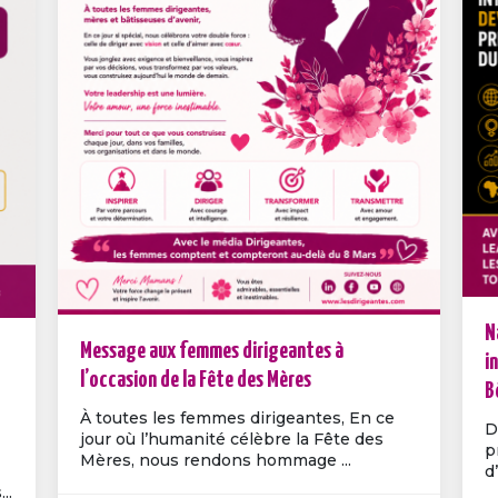
N
Message aux femmes dirigeantes à
i
l’occasion de la Fête des Mères
B
À toutes les femmes dirigeantes, En ce
D
jour où l’humanité célèbre la Fête des
p
Mères, nous rendons hommage ...
d
..