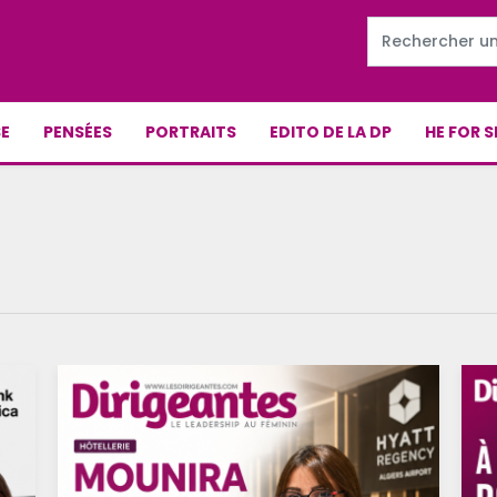
E
PENSÉES
PORTRAITS
EDITO DE LA DP
HE FOR S