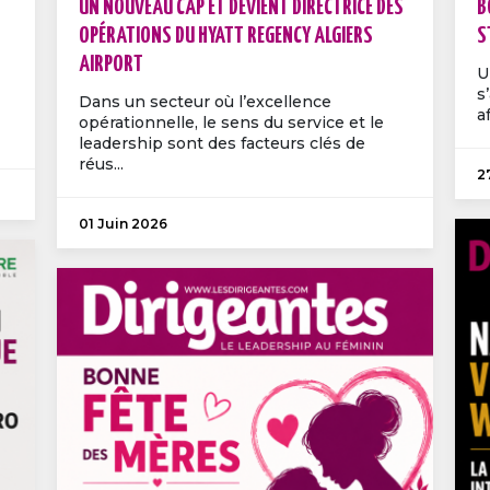
UN NOUVEAU CAP ET DEVIENT DIRECTRICE DES
B
OPÉRATIONS DU HYATT REGENCY ALGIERS
S
AIRPORT
U
s
Dans un secteur où l’excellence
a
opérationnelle, le sens du service et le
leadership sont des facteurs clés de
réus...
2
01 Juin 2026