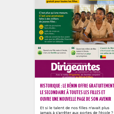
HISTORIQUE : LE BÉNIN OFFRE GRATUITEMEN
LE SECONDAIRE À TOUTES LES FILLES ET
OUVRE UNE NOUVELLE PAGE DE SON AVENIR
Et si le talent de nos filles n'avait plus
jamais à s'arrêter aux portes de l'école ?