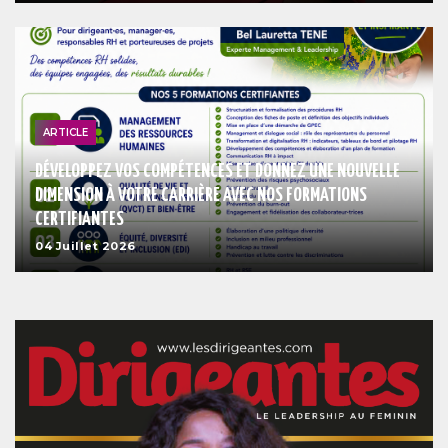
ARTICLE
DÉVELOPPEZ VOS COMPÉTENCES ET DONNEZ UNE NOUVELLE
DIMENSION À VOTRE CARRIÈRE AVEC NOS FORMATIONS
CERTIFIANTES
04 Juillet 2026