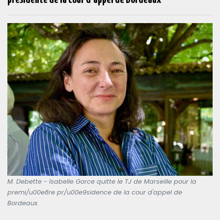
M. Debette - Isabelle Gorce quitte le TJ de Marseille pour la
premi/u00e8re pr/u00e9sidence de la cour d'appel de
Bordeaux.