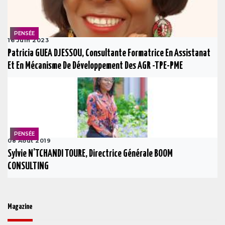
PENSÉE
16 Juin 2023
Patricia GUEA DJESSOU, Consultante Formatrice En Assistanat
Et En Mécanisme De Développement Des AGR -TPE-PME
PENSÉE
08 Août 2019
Sylvie N’TCHANDI TOURE, Directrice Générale BOOM
CONSULTING
Magazine