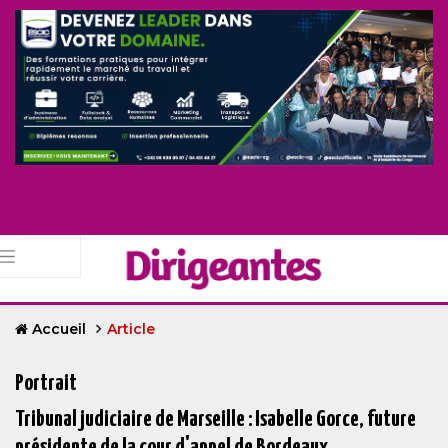
Accueil
Article
Portrait
Tribunal judiciaire de Marseille : Isabelle Gorce, future
présidente de la cour d'appel de Bordeaux