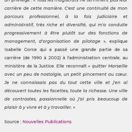
un privilège : «
Tous les magistrats ne terminent pas leur
carrière de cette manière. C'est une continuité de mon
parcours professionnel, à la fois judiciaire et
administratif, très riche et diversifié, qui m'a conduite
progressivement à être plutôt sur des fonctions de
management, d'organisation de pilotage
», explique
Isabelle Gorce qui a passé une grande partie de sa
carrière (de 1990 à 2002) à l'administration centrale, au
ministère de la Justice. Elle reconnaît «
quitter Marseille
avec un peu de nostalgie, un petit pincement au cœur.
Je ne connaissais pas du tout cette ville et j'en ai
découvert toutes les facettes, toute la richesse. Une ville
de contrastes, passionnelle où j'ai pris beaucoup de
plaisir à y vivre et à y travailler.
»
Source :
Nouvelles Publications