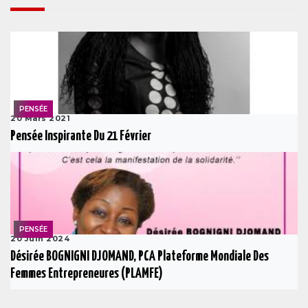
PENSÉE
20 Mars 2021
Pensée Inspirante Du 21 Février
PENSÉE
20 Juin 2024
Désirée BOGNIGNI DJOMAND, PCA Plateforme Mondiale Des
Femmes Entrepreneures (PLAMFE)