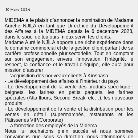
10 Mars 2024
MIDEMA a le plaisir d’annoncer la nomination de Madame
Aurélie NJILA en tant que Directrice du Développement
des Affaires à la MIDEMA depuis le 6 décembre 2023,
dans le souci de toujours mieux servir les clients.
Madame Aurélie NJILA apporte une riche expérience dans
le domaine commercial et de la gestion client partant de sa
carrière professionnelle plurisectorielle. Tout en comptant
sur son engagement envers l'innovation, l'intégrité, le
respect, la confiance et le travail d'équipe, elle aura pour
mission d’assurer :
- L’acquisition des nouveaux clients à Kinshasa
- Le développement des affaires à l’intérieur du pays
- Le développement de la vente des produits spécifique :
beignets, les farines en petits paquets, les farines
spéciales (Atta flours, Second Break, etc…), les nouveaux
produits
- Le développement de la vente et la distribution pour les
ventes en détail (supermarchés, restaurants et les
Pâtisseries VIP/Corporate)
- La formation des employés de la Midema
Nous lui souhaitons plein succès et nous sommes
convaincus que sous sa direction, nous atteindrons de