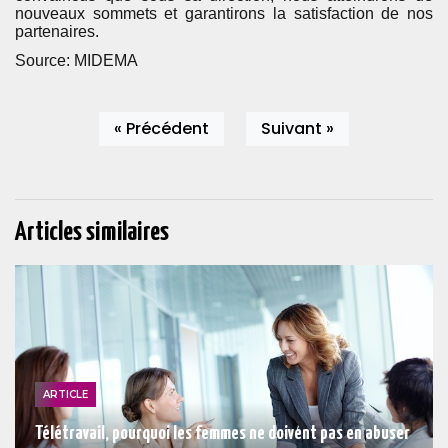
nouveaux sommets et garantirons la satisfaction de nos
partenaires.
Source: MIDEMA
« Précédent
Suivant »
Articles similaires
ARTICLE
Télétravail, pourquoi les femmes ne doivent pas en abuser