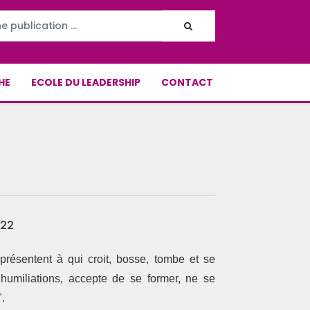
HE
ECOLE DU LEADERSHIP
CONTACT
022
présentent à qui croit, bosse, tombe et se
 humiliations, accepte de se former, ne se
".