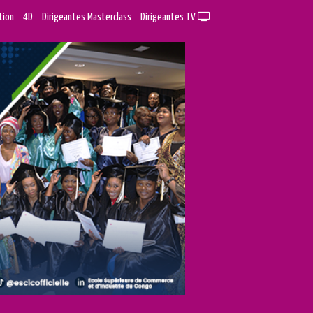
tion
4D
Dirigeantes Masterclass
Dirigeantes TV