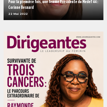
Pour la première fois, une femme Présidente du Medef 44 :
Corinne Besnard
22 Mai 2022