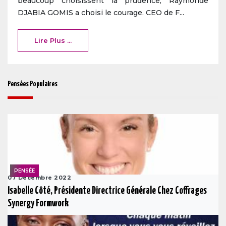
beaucoup choisissent la prudence, Raymonde
DJABIA GOMIS a choisi le courage. CEO de F...
Lire Plus ...
Pensées Populaires
PENSÉE
07 Decembre 2022
Isabelle Côté, Présidente Directrice Générale Chez Coffrages
Synergy Formwork