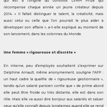
qui est à l’origine du convoité LVMH Prize qui
récompense chaque année un jeune créateur depuis
2014. « Il fallait distinguer le talent, la créativité, mais
aussi celui ou celle que l’on pourrait le plus aider à
développer son affaire », a-t-elle expliqué au moment de
son lancement, dans les colonnes du Monde.
Une femme « rigoureuse et discrète »
En interne, peu d’employés souhaitent s’exprimer sur
Delphine Arnault, même anonymement, souligne l’AFP :
un haut cadre la qualifie de « rigoureuse gestionnaire »,
tandis qu’un salarié parisien confie que « de prime abord
elle peut être froide ou très distante, elle est dans son
rôle. Mais elle va aussi dire bonjour aux salariés et saluer
ceux qu’elle connaît depuis longtemps quand elle se rend