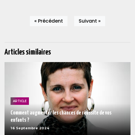
« Précédent
Suivant »
Articles similaires
ARTICLE
Comment augmenter les chances de réussite de vos
enfants ?
16 Septembre 2024