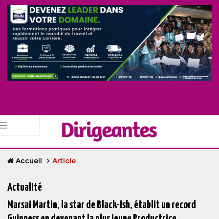
Accueil
Article
Actualité
Marsai Martin, la star de Black-Ish, établit un record
Guinness en devenant la plus jeune Productrice