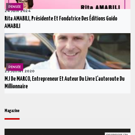
PENSÉE
24 Juin 2024
Rita AMABILI, Présidente Et Fondatrice Des Éditions Guido
AMABILI
PENSÉE
23 Juillet 2020
MJ De MARCO, Entrepreneur Et Auteur Du Livre L’autoroute Du
Millionnaire
Magazine