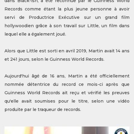
dans Black-ish, a été reconnue par le Guinness World
Records comme étant la plus jeune personne à avoir
servi de Productrice Exécutive sur un grand film
hollywoodien grâce à son travail sur Little, un film dans
lequel elle a également joué.
Alors que Little est sorti en avril 2019, Martin avait 14 ans
et 241 jours, selon le Guinness World Records.
Aujourd'hui âgé de 16 ans, Martin a été officiellement
nommée détentrice du record ce mois-ci après que
Guinness World Records ait reçu et vérifié les preuves
qu'elle avait soumises pour le titre, selon une vidéo
produite par le traqueur de records.