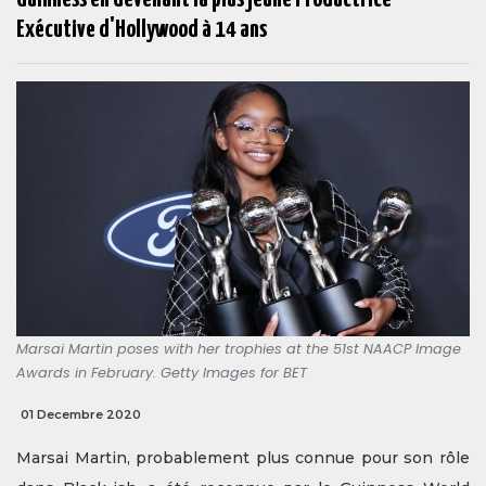
Exécutive d'Hollywood à 14 ans
Marsai Martin poses with her trophies at the 51st NAACP Image
Awards in February. Getty Images for BET
01 Decembre 2020
Marsai Martin, probablement plus connue pour son rôle