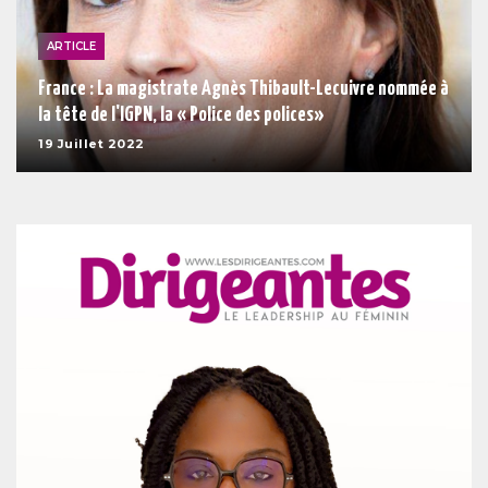
ARTICLE
France : La magistrate Agnès Thibault-Lecuivre nommée à
la tête de l'IGPN, la « Police des polices»
19 Juillet 2022