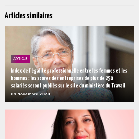
Articles similaires
ARTICLE
Index de l’égalité professionnelle entre les femmes et les
hommes : les scores des entreprises de plus de 250
salariés seront publiés sur le site du ministère du Travail
09 Novembre 2020