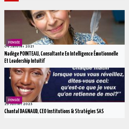
PENSÉE
04 Janvier 2021
Nadège POINTEAU, Consultante En Intelligence Émotionnelle
Et Leadership Intuitif
PENSÉE
25 Juillet 2023
Chantal DAGNAUD, CEO Institutions & Stratégies SAS