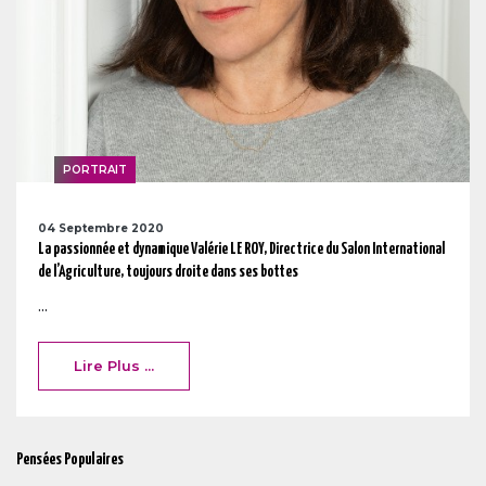
PORTRAIT
04 Septembre 2020
La passionnée et dynamique Valérie LE ROY, Directrice du Salon International
de l’Agriculture, toujours droite dans ses bottes
...
Lire Plus ...
Pensées Populaires