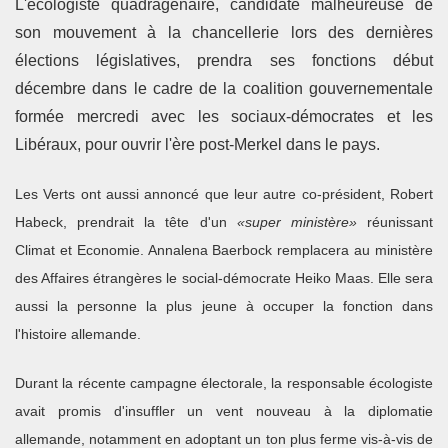
L'écologiste quadragénaire, candidate malheureuse de
son mouvement à la chancellerie lors des dernières
élections législatives, prendra ses fonctions début
décembre dans le cadre de la coalition gouvernementale
formée mercredi avec les sociaux-démocrates et les
Libéraux, pour ouvrir l'ère post-Merkel dans le pays.
Les Verts ont aussi annoncé que leur autre co-président, Robert
Habeck, prendrait la tête d'un
«super ministère»
réunissant
Climat et Economie. Annalena Baerbock remplacera au ministère
des Affaires étrangères le social-démocrate Heiko Maas. Elle sera
aussi la personne la plus jeune à occuper la fonction dans
l'histoire allemande.
Durant la récente campagne électorale, la responsable écologiste
avait promis d'insuffler un vent nouveau à la diplomatie
allemande, notamment en adoptant un ton plus ferme vis-à-vis de