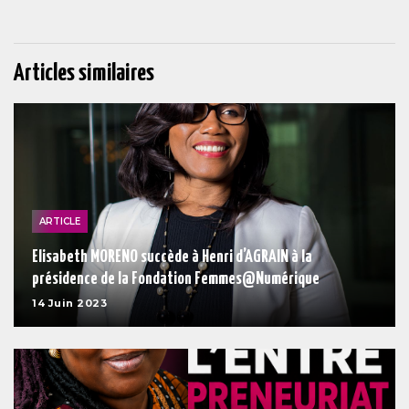
Articles similaires
ARTICLE
Elisabeth MORENO succède à Henri d’AGRAIN à la
présidence de la Fondation Femmes@Numérique
14 Juin 2023