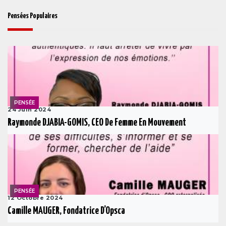
Pensées Populaires
PENSÉE
24 Juin 2024
Raymonde DJABIA-GOMIS, CEO De Femme En Mouvement
PENSÉE
12 Octobre 2024
Camille MAUGER, Fondatrice D’Opsca