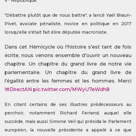
V
République.
"Débattre plutôt que de nous battre", a lancé Yaël Braun-
Pivet, avocate pénaliste, novice en politique en 2017
lorsqu'elle s'était fait élire députée macroniste.
Dans cet Hémicycle où l'histoire s'est tant de fois
écrite, nous venons ensemble d'ouvrir un nouveau
chapitre. Un chapitre du grand livre de notre vie
parlementaire. Un chapitre du grand livre de
l’égalité entre les femmes et les hommes. Merci
!
#DirectAN
pic.twitter.com/MWyU7eWdh8
En citant certains de ses illustres prédécesseurs au
perchoir, notamment Richard Ferrand, auquel elle
succède, mais aussi Simone Veil qui présida le Parlement
européen, la nouvelle présidente a appelé à ce que