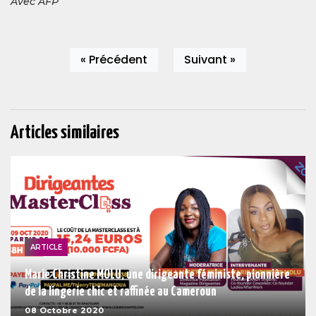
Avec AFP
« Précédent
Suivant »
Articles similaires
ARTICLE
Marie Christine MOLU, une dirigeante féministe, pionnière
de la lingerie chic et raffinée au Cameroun
08 Octobre 2020