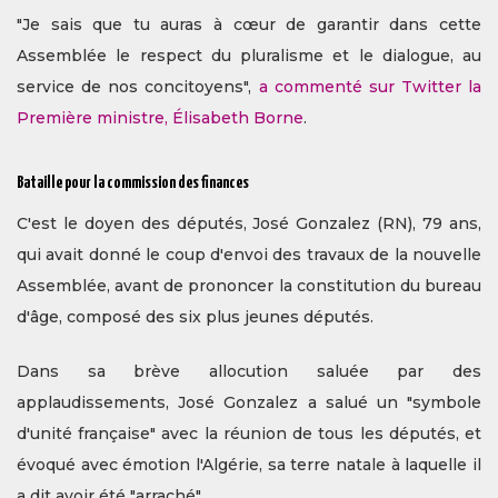
"Je sais que tu auras à cœur de garantir dans cette
Assemblée le respect du pluralisme et le dialogue, au
service de nos concitoyens",
a commenté sur Twitter la
Première ministre, Élisabeth Borne
.
Bataille pour la commission des finances
C'est le doyen des députés, José Gonzalez (RN), 79 ans,
qui avait donné le coup d'envoi des travaux de la nouvelle
Assemblée, avant de prononcer la constitution du bureau
d'âge, composé des six plus jeunes députés.
Dans sa brève allocution saluée par des
applaudissements, José Gonzalez a salué un "symbole
d'unité française" avec la réunion de tous les députés, et
évoqué avec émotion l'Algérie, sa terre natale à laquelle il
a dit avoir été "arraché".