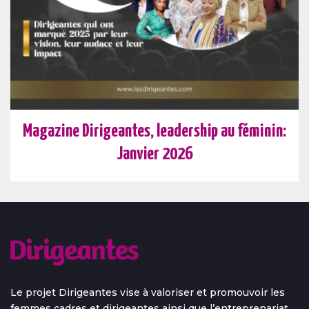
Magazine Dirigeantes, leadership au féminin:
Janvier 2026
Le projet Dirigeantes vise à valoriser et promouvoir les
femmes cadres et dirigeantes ainsi que l’entreprenariat