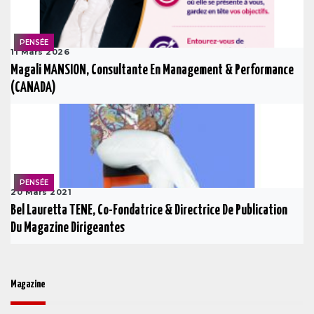
PENSÉE
11 Mars 2026
Magali MANSION, Consultante En Management & Performance
(CANADA)
PENSÉE
20 Mars 2021
Bel Lauretta TENE, Co-Fondatrice & Directrice De Publication
Du Magazine Dirigeantes
Magazine