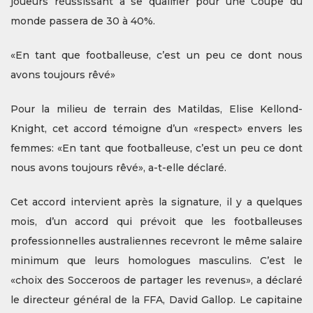
joueurs réussissant à se qualifier pour une Coupe du
monde passera de 30 à 40%.
«En tant que footballeuse, c’est un peu ce dont nous
avons toujours rêvé»
Pour la milieu de terrain des Matildas, Elise Kellond-
Knight, cet accord témoigne d’un «respect» envers les
femmes: «En tant que footballeuse, c’est un peu ce dont
nous avons toujours rêvé», a-t-elle déclaré.
Cet accord intervient après la signature, il y a quelques
mois, d’un accord qui prévoit que les footballeuses
professionnelles australiennes recevront le même salaire
minimum que leurs homologues masculins. C’est le
«choix des Socceroos de partager les revenus», a déclaré
le directeur général de la FFA, David Gallop. Le capitaine