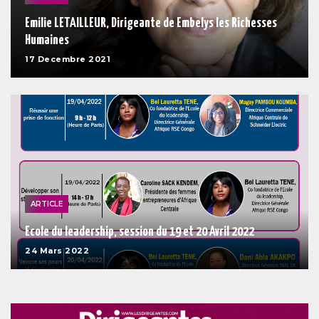
Emilie LETAILLEUR, Dirigeante de Embelys les Richesses
Humaines
17 Decembre 2021
ARTICLE
Ecole du leadership, session du 19 et 20 Avril 2022
24 Mars 2022