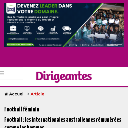
Accueil
Article
Football féminin
Football : les internationales australiennes rémunérées
comme les hommes