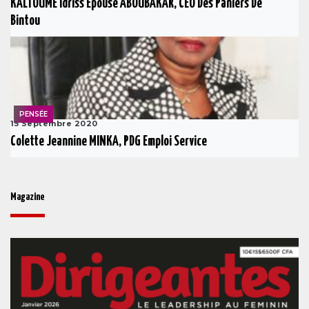
KALTOUME Idriss Épouse ABOUBAKAR, CEO Des Paniers De
Bintou
PENSÉE
15 Septembre 2020
Colette Jeannine MINKA, PDG Emploi Service
Magazine