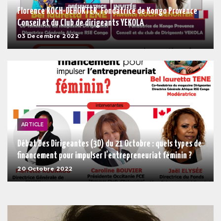
Florence ROCH-DEHORTER, Fondatrice de Kongo Provence
Conseil et du Club de dirigeants YEKOLA
03 Decembre 2022
ARTICLE
Débat Des Dirigeantes (3D) du 21 Octobre : quels types de
financement pour impulser l’entrepreneuriat féminin ?
20 Octobre 2022