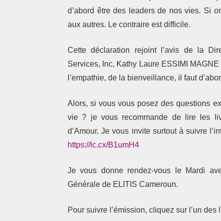
d’abord être des leaders de nos vies. Si o
aux autres. Le contraire est difficile.
Cette déclaration rejoint l’avis de la Di
Services, Inc, Kathy Laure ESSIMI MAGNE qu
l’empathie, de la bienveillance, il faut d’a
Alors, si vous vous posez des questions exis
vie ? je vous recommande de lire les l
d’Amour. Je vous invite surtout à suivre l’i
https://lc.cx/B1umH4
Je vous donne rendez-vous le Mardi ave
Générale de ELITIS Cameroun.
Pour suivre l’émission, cliquez sur l’un des l