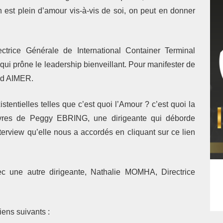
n est plein d’amour vis-à-vis de soi, on peut en donner
rectrice Générale de International Container Terminal
i prône le leadership bienveillant. Pour manifester de
bord AIMER.
tentielles telles que c’est quoi l’Amour ? c’est quoi la
ivres de Peggy EBRING, une dirigeante qui déborde
nterview qu’elle nous a accordés en cliquant sur ce lien
c une autre dirigeante, Nathalie MOMHA, Directrice
iens suivants :