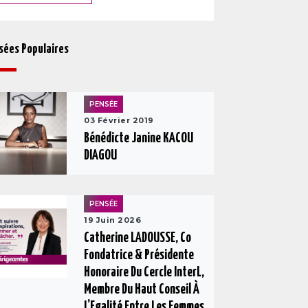
sées Populaires
PENSÉE
03 Février 2019
Bénédicte Janine KACOU
DIAGOU
PENSÉE
19 Juin 2026
Catherine LADOUSSE, Co
Fondatrice & Présidente
Honoraire Du Cercle InterL,
Membre Du Haut Conseil À
L’Egalité Entre Les Femmes