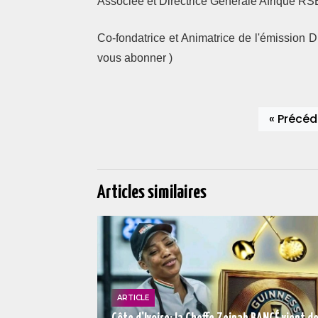
Associée et Directrice Générale Afrique 
Co-fondatrice et Animatrice de l'émission 
vous abonner )
« Précéd
Articles similaires
ARTICLE