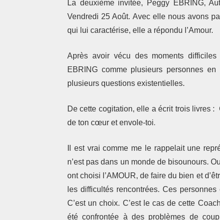
La deuxième invitée,
Peggy EBRING, Autri
Vendredi 25 Août. Avec elle nous avons par
qui lui caractérise, elle a répondu l’Amour.
Après avoir vécu des moments difficiles
EBRING comme plusieurs personnes en quê
plusieurs questions existentielles.
De cette cogitation, elle a écrit trois livres :
.
de ton cœur et envole-toi
Il est vrai comme me le rappelait une re
n’est pas dans un monde de bisounours. Oui 
ont choisi l’AMOUR, de faire du bien et d’
les difficultés rencontrées. Ces personne
C’est un choix. C’est le cas de cette Coac
été confrontée à des problèmes de coupl