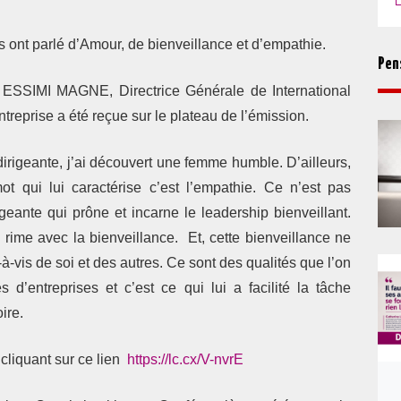
es ont parlé d’Amour, de bienveillance et d’empathie.
Pen
e ESSIMI MAGNE, Directrice Générale de
International
treprise a été reçue sur le plateau de l’émission.
rigeante, j’ai découvert une femme humble. D’ailleurs,
t qui lui caractérise c’est l’empathie. Ce n’est pas
geante qui prône et incarne le leadership bienveillant.
rime avec la bienveillance.
Et, cette bienveillance ne
à-vis de soi et des autres. Ce sont des qualités que l’on
d’entreprises et c’est ce qui lui a facilité la tâche
ire.
cliquant sur ce lien
https://lc.cx/V-nvrE