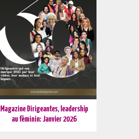
Magazine Dirigeantes, leadership
au féminin: Janvier 2026