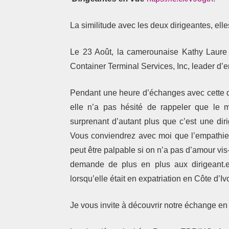
La similitude avec les deux dirigeantes, ell
Le 23 Août, la camerounaise Kathy Laur
Container Terminal Services, Inc, leader d’en
Pendant une heure d’échanges avec cette di
elle n’a pas hésité de rappeler que le mo
surprenant d’autant plus que c’est une diri
Vous conviendrez avec moi que l’empathie 
peut être palpable si on n’a pas d’amour vis-
demande de plus en plus aux dirigeant.es 
lorsqu’elle était en expatriation en Côte d’Ivo
Je vous invite à découvrir notre échange en 