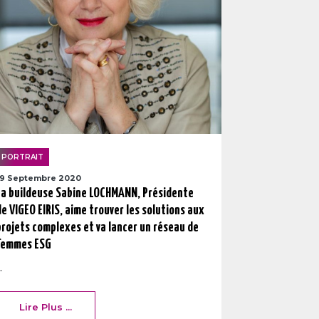
PORTRAIT
19 Septembre 2020
La buildeuse Sabine LOCHMANN, Présidente
de VIGEO EIRIS, aime trouver les solutions aux
projets complexes et va lancer un réseau de
femmes ESG
..
Lire Plus ...