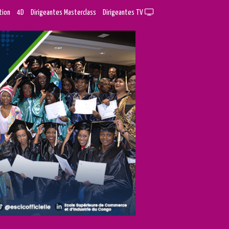
tion
4D
Dirigeantes Masterclass
Dirigeantes TV