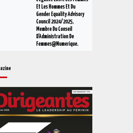
Et Les Hommes Et Du
Gender Equality Advisory
Council 2024/2025,
Membre Du Conseil
D’Administration De
Femmes@numerique.
azine