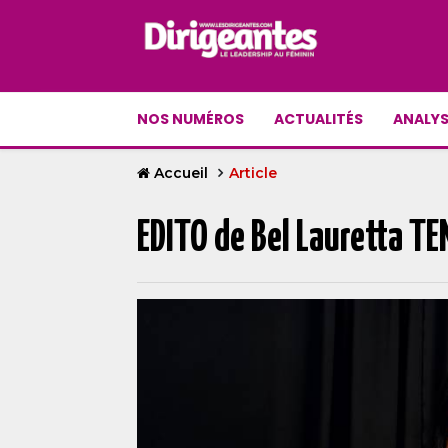
NOS NUMÉROS
ACTUALITÉS
ANALYS
Accueil
Article
EDITO de Bel Lauretta TEN