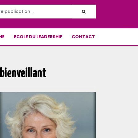
HE
ECOLE DU LEADERSHIP
CONTACT
 bienveillant