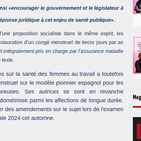
nsi «
encourager le gouvernement et le législateur à
réponse juridique à cet enjeu de santé publique
».
une proposition socialiste dans le même esprit, les
nstauration d'un congé menstruel de treize jours par an
rait intégralement pris en charge par l'assurance maladie
 texte.
es sur la santé des femmes au travail a toutefois
nstruel sur le modèle pionnier espagnol pour les
ureuses. Ses autrices se sont en revanche
Mag
dométriose parmi les affections de longue durée.
r des amendements sur le sujet lors de l'examen
iale 2024 cet automne.