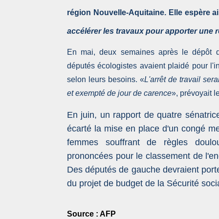
région Nouvelle-Aquitaine. Elle espère ai
accélérer les travaux pour apporter une 
En mai, deux semaines après le dépôt d'
députés écologistes avaient plaidé pour l'i
selon leurs besoins. «
L'arrêt de travail se
et exempté de jour de carence
», prévoyait le
En juin, un rapport de quatre sénatric
écarté la mise en place d'un congé me
femmes souffrant de règles doulo
prononcées pour le classement de l'en
Des députés de gauche devraient porte
du projet de budget de la Sécurité soc
Source : AFP