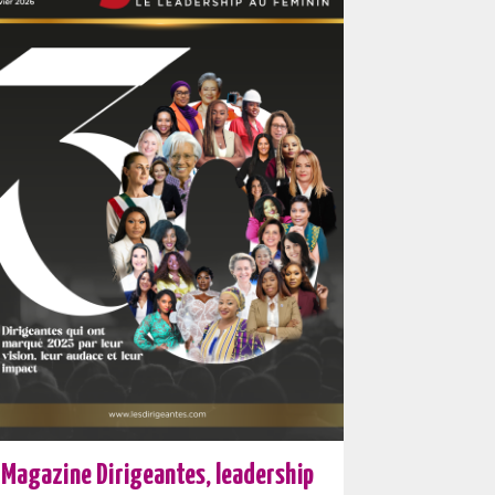
Magazine Dirigeantes, leadership