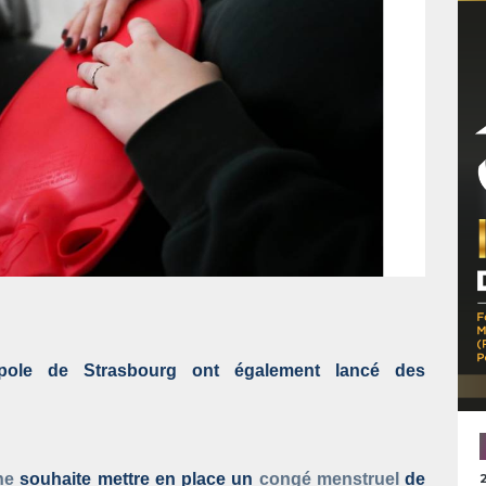
opole de Strasbourg ont également lancé des
ne
souhaite mettre en place un
congé menstruel
de