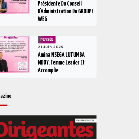
Présidente Du Conseil
D'Administration Du GROUPE
WEG
PENSÉE
21 Juin 2025
Amina NSEGA LUTUMBA
NDOY, Femme Leader Et
Accomplie
azine