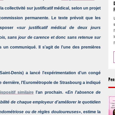
 collectivité sur justificatif médical, selon un projet
commission permanente. Le texte prévoit que les
isposer «
sur justificatif médical de deux jours
ois, sans jour de carence et donc sans retenue sur
ns un communiqué. Il s'agit de l'une des premières
-Saint-Denis) a lancé l'expérimentation d'un congé
Pen
e dernière, l'Eurométropole de Strasbourg a indiqué
positif similaire
l'an prochain. «
En l'absence de
abilité de chaque employeur d'améliorer le quotidien
endométriose ou de règles douloureuses
», estime la