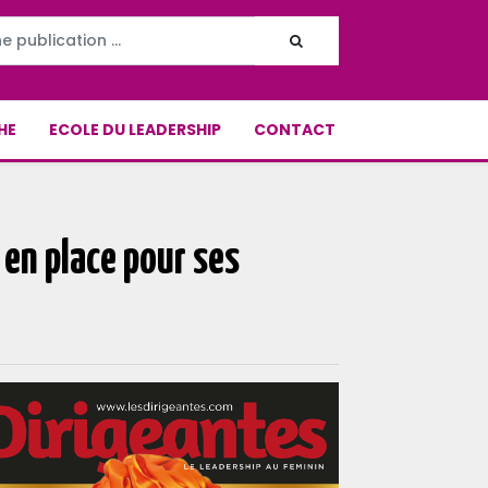
HE
ECOLE DU LEADERSHIP
CONTACT
 en place pour ses