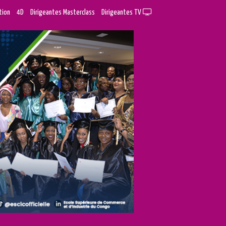
tion
4D
Dirigeantes Masterclass
Dirigeantes TV