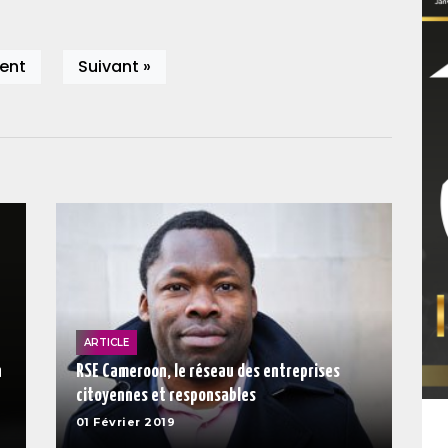
ent
Suivant »
ARTICLE
n
RSE Cameroon, le réseau des entreprises
citoyennes et responsables
01 Février 2019