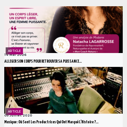
ARTICLE
14 Mai 2026
ALLEGER SON CORPS POUR RETROUVER SA PUISSANCE...
ARTICLE
05 Juillet 2020
Musique : Où Sont Les Productrices Qui Ont Marqué L’Histoire ?...