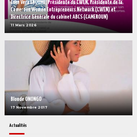
Love Vera EKOUME, Présidente du CWEN, Présidente de la
Cameroon Women Entrepreneurs Network (CWEN) et
Directrice Générale du cabinet ABCS (CAMEROUN)
11 Mars 2026
Blonde ONONGO
17 Novembre 2017
Actualités