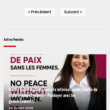
« Précédent
Suivant »
Autres Pensées
Maître Patricia ELIAS, Avocate internationale, Cheffe du
G100 Femmes Leaders – Plaidoyer avec les
gouvernements.
28 Juillet 2026