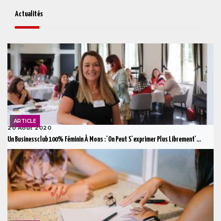
Actualités
ARTICLE
20 Août 2020
Un Businessclub 100% Féminin À Mons : 'On Peut S'exprimer Plus Librement'...