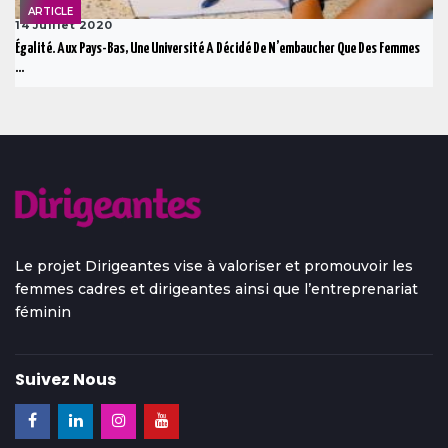
ARTICLE
14 Juillet 2020
Égalité. Aux Pays-Bas, Une Université A Décidé De N’embaucher Que Des Femmes
...
Le projet Dirigeantes vise à valoriser et promouvoir les
femmes cadres et dirigeantes ainsi que l’entreprenariat
féminin
Suivez Nous