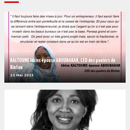
KALTOUME Idriss épouse ABOUBAKAR, CEO des paniers de
Bintou
22 Mai 2023