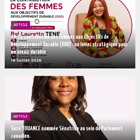
ARTICLE
3D: La contribution des femmes aux Objectifs de
Développement Durable (ODD) : un levier stratégique pour
un avenir durable
18 Juillet 2026
ARTICLE
Suze YOUANCE nommée Sénatrice au sein du Parlement
canadien.