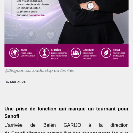
@Dirigeantes, leadership au féminin
14 Mai 2026
Une prise de fonction qui marque un tournant pour
Sanofi
L’arrivée de
Belén GARIJO
à la direction