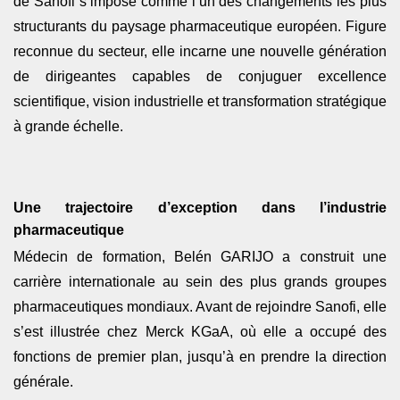
de
Sanofi
s’impose comme l’un des changements les plus
structurants du paysage pharmaceutique européen. Figure
reconnue du secteur, elle incarne une nouvelle génération
de dirigeantes capables de conjuguer excellence
scientifique, vision industrielle et transformation stratégique
à grande échelle.
Une trajectoire d’exception dans l’industrie
pharmaceutique
Médecin de formation, Belén
GARIJO
a construit une
carrière internationale au sein des plus grands groupes
pharmaceutiques mondiaux. Avant de rejoindre Sanofi, elle
s’est illustrée chez Merck KGaA, où elle a occupé des
fonctions de premier plan, jusqu’à en prendre la direction
générale.