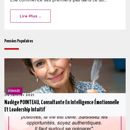
Elle commence ses premiers pas dans ce do...
Lire Plus ...
Pensées Populaires
PENSÉE
04 Janvier 2021
Nadège POINTEAU, Consultante En Intelligence Émotionnelle
Et Leadership Intuitif