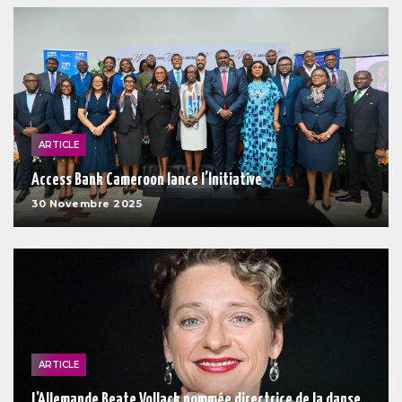
ARTICLE
Access Bank Cameroon lance l’Initiative
30 Novembre 2025
ARTICLE
L'Allemande Beate Vollack nommée directrice de la danse