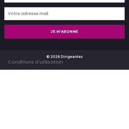
JE M'ABONNE
© 2026 Dirigeantes
-
Conditions d'utilisation