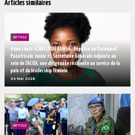
Articles similaires
ARTICLE
Irène Laure TCHATCHOU KAMGA : Députée au Parlement
Panafricain Junior et Secrétaire Générale Adjointe au
sein de l’ACUA, une dirigeante résiliente au service de la
paix et du leadership féminin
04 Mai 2026
ARTICLE