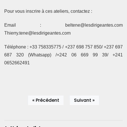
Pour vous inscrire à ces ateliers, contactez :
Email : beltene@lesdirigeantes.com
Thierry.tene@lesdirigeantes.com
Téléphone : +33 758335775 / +237 698 757 850/ +237 697
687 320 (Whatsapp) /+242 06 669 99 39/ +241
0652662491
« Précédent
Suivant »