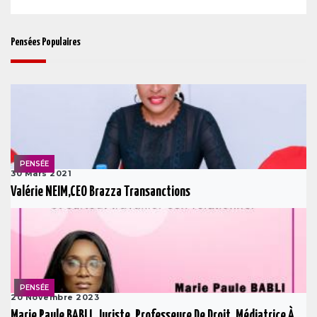
Pensées Populaires
PENSÉE
30 Mars 2021
Valérie NEIM,CEO Brazza Transanctions
PENSÉE
20 Novembre 2023
Marie Paule BABLI, Juriste, Professeure De Droit, Médiatrice À