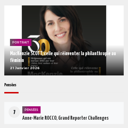
PORTRAIT
MacKenzie SCOTT, celle qui réinventer la philanthropie au
féminin
21 Janvier 2026
Pensées
PENSÉES
1
Anne-Marie ROCCO, Grand Reporter Challenges