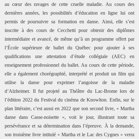
au cœur des ravages de cette cruelle maladie.
Au cours des
dernières années, les possibilités d’éducation en ligne lui ont
permis de poursuivre sa formation en danse. Ainsi, elle s’est
inscrite à des cours de Cecchetti pour obtenir des diplômes
intermédiaire et avancé, de même qu’à un programme offert par
l’École supérieure de ballet du Québec pour ajouter à ses
qualifications une attestation d’étude collégiale (AEC) en
enseignement professionnel du ballet. Au cours de cette période,
elle a également chorégraphié, interprété et produit un film qui
utilise la danse pour exprimer l’angoisse de la maladie
d’Alzheimer. Il fut projeté au Théâtre du Lac-Brome lors de
l’édition 2022 du Festival du cinéma de Knowlton. Enfin, sur le
plan littéraire, c’est aussi en 2022 que son second livre, « Martha
danse dans Casse-noisette », voit le jour, illustrant toute sa
persévérance et sa détermination dans l’épreuve. À la demande,
son troisième livre intitulé « Martha et le Lac des Cygnes » verra