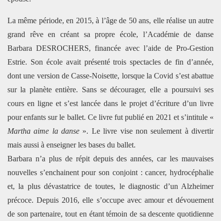
La même période, en 2015, à l’âge de 50 ans, elle réalise un autre
grand rêve en créant sa propre école, l’Académie de danse
Barbara DESROCHERS, financée avec l’aide de Pro-Gestion
Estrie. Son école avait présenté trois spectacles de fin d’année,
dont une version de Casse-Noisette, lorsque la Covid s’est abattue
sur la planète entière. Sans se décourager, elle a poursuivi ses
cours en ligne et s’est lancée dans le projet d’écriture d’un livre
pour enfants sur le ballet. Ce livre fut publié en 2021 et s’intitule «
Martha aime la danse
». Le livre vise non seulement à divertir
mais aussi à enseigner les bases du ballet.
Barbara n’a plus de répit depuis des années, car les mauvaises
nouvelles s’enchainent pour son conjoint : cancer, hydrocéphalie
et, la plus dévastatrice de toutes, le diagnostic d’un Alzheimer
précoce. Depuis 2016, elle s’occupe avec amour et dévouement
de son partenaire, tout en étant témoin de sa descente quotidienne