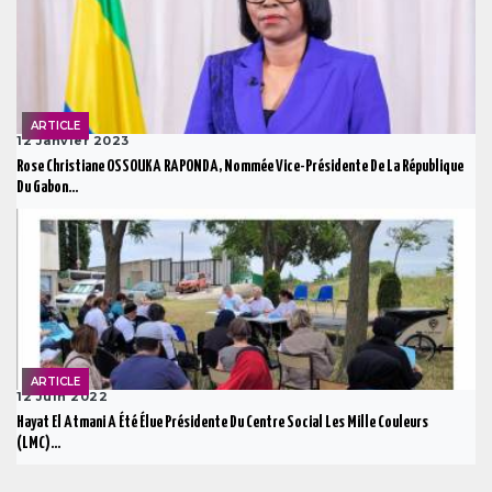
ARTICLE
12 Janvier 2023
Rose Christiane OSSOUKA RAPONDA, Nommée Vice-Présidente De La République
Du Gabon...
ARTICLE
12 Juin 2022
Hayat El Atmani A Été Élue Présidente Du Centre Social Les Mille Couleurs
(LMC)...