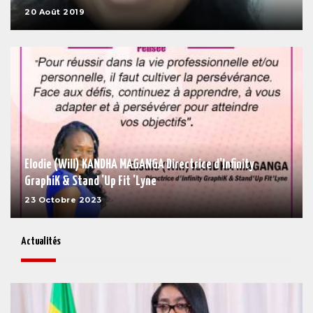
20 Août 2019
Elodie (Will) KANDHA MAGANGA Directrice d'Infinity
GraphiK & Stand 'Up Fit 'Lyne
23 Octobre 2023
Actualités