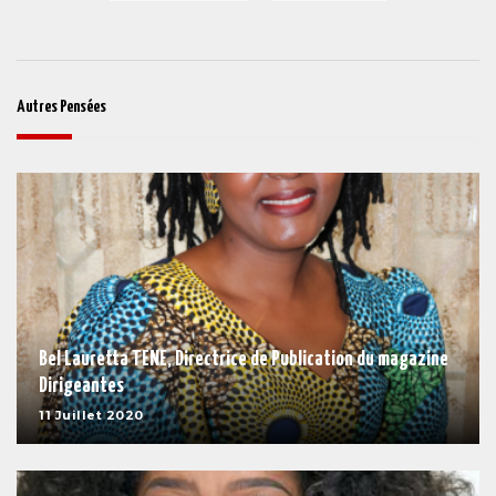
Autres Pensées
Bel Lauretta TENE, Directrice de Publication du magazine
Dirigeantes
11 Juillet 2020